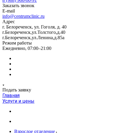
8 (988) 966-00-91
Заказать звонок
E-mail
info@centrumclinic.ru
Адрес
г. Белореченск, ул. Гоголя, д. 40
г.Белореченск,ул.Толстого,д.40
г.Белореченск,ул.Ленина,д.85а
Режим работы
Ежедневно, 07:00–21:00
Подать заявку
Главная
Услуги и цены
Взрослое отделение