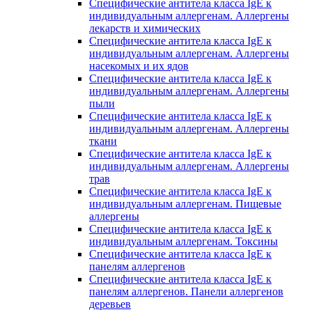
Специфические антитела класса IgE к
индивидуальным аллергенам. Аллергены
лекарств и химических
Специфические антитела класса IgE к
индивидуальным аллергенам. Аллергены
насекомых и их ядов
Специфические антитела класса IgE к
индивидуальным аллергенам. Аллергены
пыли
Специфические антитела класса IgE к
индивидуальным аллергенам. Аллергены
ткани
Специфические антитела класса IgE к
индивидуальным аллергенам. Аллергены
трав
Специфические антитела класса IgE к
индивидуальным аллергенам. Пищевые
аллергены
Специфические антитела класса IgE к
индивидуальным аллергенам. Токсины
Специфические антитела класса IgE к
панелям аллергенов
Специфические антитела класса IgE к
панелям аллергенов. Панели аллергенов
деревьев