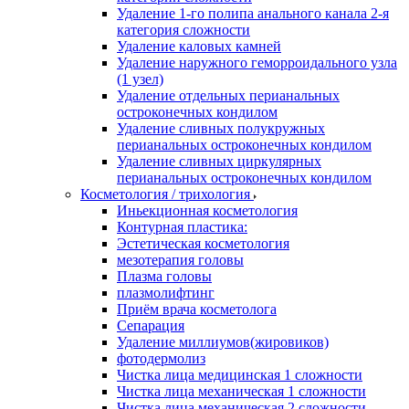
Удаление 1-го полипа анального канала 2-я
категория сложности
Удаление каловых камней
Удаление наружного геморроидального узла
(1 узел)
Удаление отдельных перианальных
остроконечных кондилом
Удаление сливных полукружных
перианальных остроконечных кондилом
Удаление сливных циркулярных
перианальных остроконечных кондилом
Косметология / трихология
Иньекционная косметология
Контурная пластика:
Эстетическая косметология
мезотерапия головы
Плазма головы
плазмолифтинг
Приём врача косметолога
Сепарация
Удаление миллиумов(жировиков)
фотодермолиз
Чистка лица медицинская 1 сложности
Чистка лица механическая 1 сложности
Чистка лица механическая 2 сложности