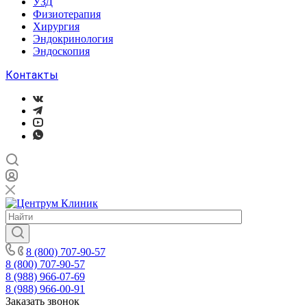
УЗД
Физиотерапия
Хирургия
Эндокринология
Эндоскопия
Контакты
8 (800) 707-90-57
8 (800) 707-90-57
8 (988) 966-07-69
8 (988) 966-00-91
Заказать звонок