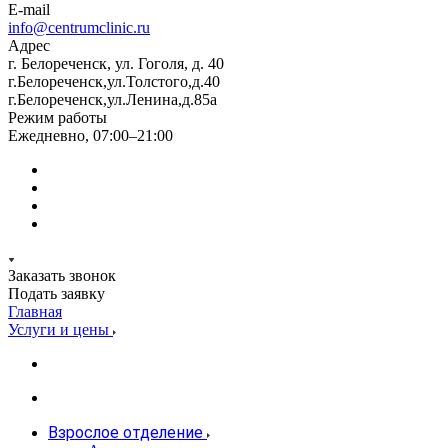
E-mail
info@centrumclinic.ru
Адрес
г. Белореченск, ул. Гоголя, д. 40
г.Белореченск,ул.Толстого,д.40
г.Белореченск,ул.Ленина,д.85а
Режим работы
Ежедневно, 07:00–21:00
Заказать звонок
Подать заявку
Главная
Услуги и цены
Взрослое отделение