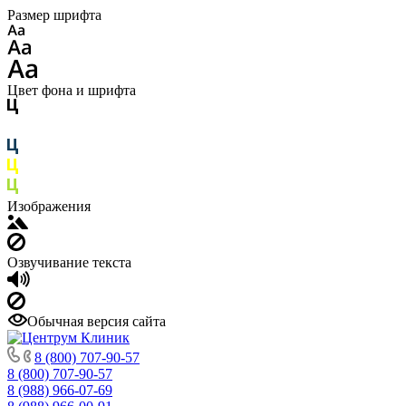
Размер шрифта
Цвет фона и шрифта
Изображения
Озвучивание текста
Обычная версия сайта
8 (800) 707-90-57
8 (800) 707-90-57
8 (988) 966-07-69