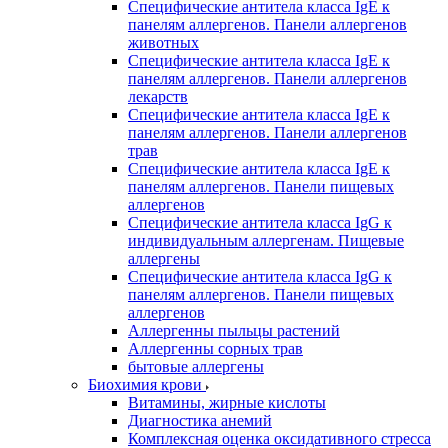
Специфические антитела класса IgE к
панелям аллергенов. Панели аллергенов
животных
Специфические антитела класса IgE к
панелям аллергенов. Панели аллергенов
лекарств
Специфические антитела класса IgE к
панелям аллергенов. Панели аллергенов
трав
Специфические антитела класса IgE к
панелям аллергенов. Панели пищевых
аллергенов
Специфические антитела класса IgG к
индивидуальным аллергенам. Пищевые
аллергены
Специфические антитела класса IgG к
панелям аллергенов. Панели пищевых
аллергенов
Аллергенны пыльцы растений
Аллергенны сорных трав
бытовые аллергены
Биохимия крови
Витамины, жирные кислоты
Диагностика анемий
Комплексная оценка оксидативного стресса