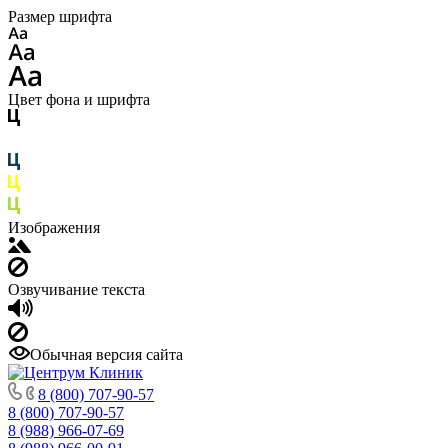
Размер шрифта
Цвет фона и шрифта
Изображения
Озвучивание текста
Обычная версия сайта
8 (800) 707-90-57
8 (800) 707-90-57
8 (988) 966-07-69