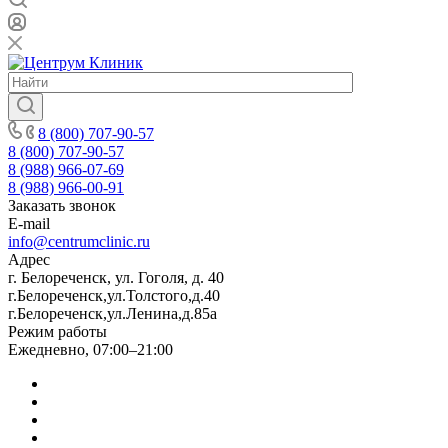
8 (800) 707-90-57
8 (800) 707-90-57
8 (988) 966-07-69
8 (988) 966-00-91
Заказать звонок
E-mail
info@centrumclinic.ru
Адрес
г. Белореченск, ул. Гоголя, д. 40
г.Белореченск,ул.Толстого,д.40
г.Белореченск,ул.Ленина,д.85а
Режим работы
Ежедневно, 07:00–21:00