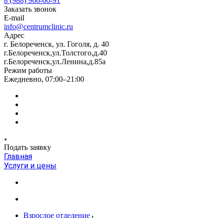
8 (988) 966-00-91
Заказать звонок
E-mail
info@centrumclinic.ru
Адрес
г. Белореченск, ул. Гоголя, д. 40
г.Белореченск,ул.Толстого,д.40
г.Белореченск,ул.Ленина,д.85а
Режим работы
Ежедневно, 07:00–21:00
Подать заявку
Главная
Услуги и цены
Взрослое отделение