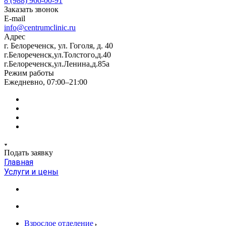
8 (988) 966-00-91
Заказать звонок
E-mail
info@centrumclinic.ru
Адрес
г. Белореченск, ул. Гоголя, д. 40
г.Белореченск,ул.Толстого,д.40
г.Белореченск,ул.Ленина,д.85а
Режим работы
Ежедневно, 07:00–21:00
Подать заявку
Главная
Услуги и цены
Взрослое отделение