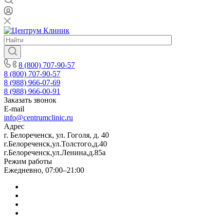
8 (800) 707-90-57
8 (800) 707-90-57
8 (988) 966-07-69
8 (988) 966-00-91
Заказать звонок
E-mail
info@centrumclinic.ru
Адрес
г. Белореченск, ул. Гоголя, д. 40
г.Белореченск,ул.Толстого,д.40
г.Белореченск,ул.Ленина,д.85а
Режим работы
Ежедневно, 07:00–21:00