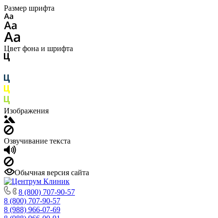
Размер шрифта
Цвет фона и шрифта
Изображения
Озвучивание текста
Обычная версия сайта
8 (800) 707-90-57
8 (800) 707-90-57
8 (988) 966-07-69