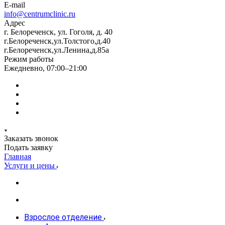
E-mail
info@centrumclinic.ru
Адрес
г. Белореченск, ул. Гоголя, д. 40
г.Белореченск,ул.Толстого,д.40
г.Белореченск,ул.Ленина,д.85а
Режим работы
Ежедневно, 07:00–21:00
Заказать звонок
Подать заявку
Главная
Услуги и цены
Взрослое отделение