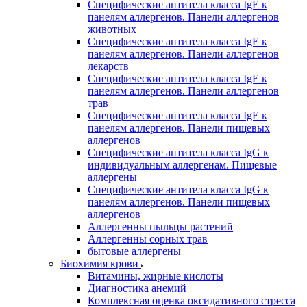
Специфические антитела класса IgE к
панелям аллергенов. Панели аллергенов
животных
Специфические антитела класса IgE к
панелям аллергенов. Панели аллергенов
лекарств
Специфические антитела класса IgE к
панелям аллергенов. Панели аллергенов
трав
Специфические антитела класса IgE к
панелям аллергенов. Панели пищевых
аллергенов
Специфические антитела класса IgG к
индивидуальным аллергенам. Пищевые
аллергены
Специфические антитела класса IgG к
панелям аллергенов. Панели пищевых
аллергенов
Аллергенны пыльцы растений
Аллергенны сорных трав
бытовые аллергены
Биохимия крови
Витамины, жирные кислоты
Диагностика анемий
Комплексная оценка оксидативного стресса