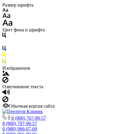
Размер шрифта
Цвет фона и шрифта
Изображения
Озвучивание текста
Обычная версия сайта
8 (800) 707-90-57
8 (800) 707-90-57
8 (988) 966-07-69