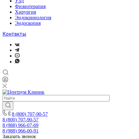
УЗД
Физиотерапия
Хирургия
Эндокринология
Эндоскопия
Контакты
8 (800) 707-90-57
8 (800) 707-90-57
8 (988) 966-07-69
8 (988) 966-00-91
Заказать звонок