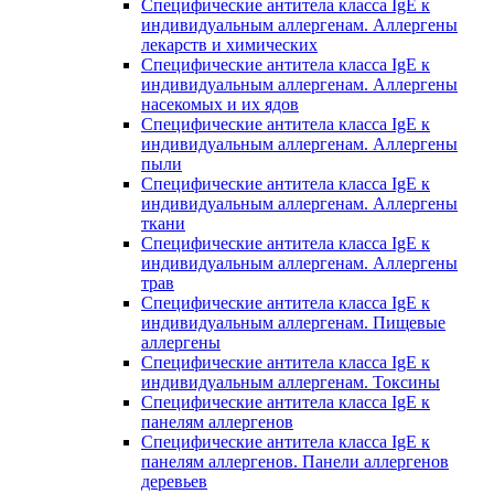
Специфические антитела класса IgE к
индивидуальным аллергенам. Аллергены
лекарств и химических
Специфические антитела класса IgE к
индивидуальным аллергенам. Аллергены
насекомых и их ядов
Специфические антитела класса IgE к
индивидуальным аллергенам. Аллергены
пыли
Специфические антитела класса IgE к
индивидуальным аллергенам. Аллергены
ткани
Специфические антитела класса IgE к
индивидуальным аллергенам. Аллергены
трав
Специфические антитела класса IgE к
индивидуальным аллергенам. Пищевые
аллергены
Специфические антитела класса IgE к
индивидуальным аллергенам. Токсины
Специфические антитела класса IgE к
панелям аллергенов
Специфические антитела класса IgE к
панелям аллергенов. Панели аллергенов
деревьев