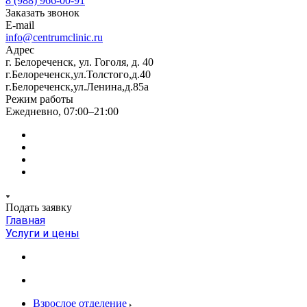
8 (988) 966-00-91
Заказать звонок
E-mail
info@centrumclinic.ru
Адрес
г. Белореченск, ул. Гоголя, д. 40
г.Белореченск,ул.Толстого,д.40
г.Белореченск,ул.Ленина,д.85а
Режим работы
Ежедневно, 07:00–21:00
Подать заявку
Главная
Услуги и цены
Взрослое отделение