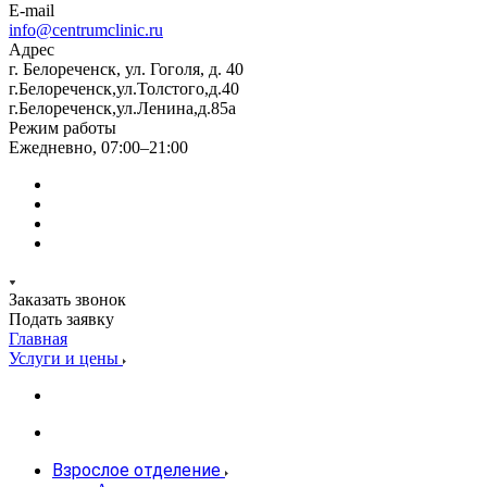
E-mail
info@centrumclinic.ru
Адрес
г. Белореченск, ул. Гоголя, д. 40
г.Белореченск,ул.Толстого,д.40
г.Белореченск,ул.Ленина,д.85а
Режим работы
Ежедневно, 07:00–21:00
Заказать звонок
Подать заявку
Главная
Услуги и цены
Взрослое отделение