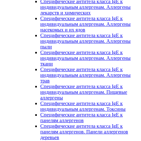
Специфические антитела класса IgE к
индивидуальным аллергенам. Аллергены
лекарств и химических
Специфические антитела класса IgE к
индивидуальным аллергенам. Аллергены
насекомых и их ядов
Специфические антитела класса IgE к
индивидуальным аллергенам. Аллергены
пыли
Специфические антитела класса IgE к
индивидуальным аллергенам. Аллергены
ткани
Специфические антитела класса IgE к
индивидуальным аллергенам. Аллергены
трав
Специфические антитела класса IgE к
индивидуальным аллергенам. Пищевые
аллергены
Специфические антитела класса IgE к
индивидуальным аллергенам. Токсины
Специфические антитела класса IgE к
панелям аллергенов
Специфические антитела класса IgE к
панелям аллергенов. Панели аллергенов
деревьев