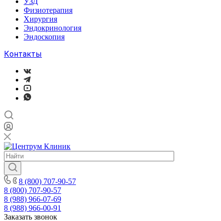
УЗД
Физиотерапия
Хирургия
Эндокринология
Эндоскопия
Контакты
8 (800) 707-90-57
8 (800) 707-90-57
8 (988) 966-07-69
8 (988) 966-00-91
Заказать звонок