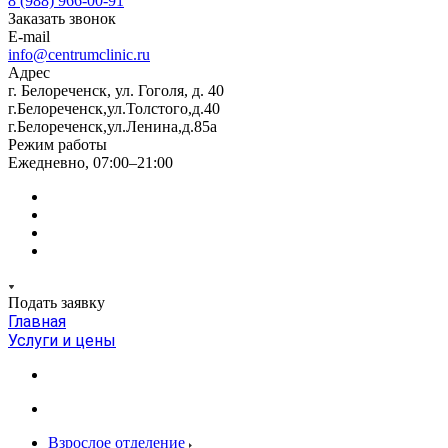
8 (988) 966-00-91
Заказать звонок
E-mail
info@centrumclinic.ru
Адрес
г. Белореченск, ул. Гоголя, д. 40
г.Белореченск,ул.Толстого,д.40
г.Белореченск,ул.Ленина,д.85а
Режим работы
Ежедневно, 07:00–21:00
Подать заявку
Главная
Услуги и цены
Взрослое отделение