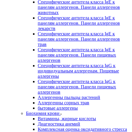
Специфические антитела класса IgE к
панелям аллергенов. Панели аллергенов
животных
Специфические антитела класса IgE к
панелям аллергенов. Панели аллергенов
лекарств
Специфические антитела класса IgE к
панелям аллергенов. Панели аллергенов
трав
Специфические антитела класса IgE к
панелям аллергенов. Панели пищевых
аллергенов
Специфические антитела класса IgG к
индивидуальным аллергенам. Пищевые
аллергены
Специфические антитела класса IgG к
панелям аллергенов. Панели пищевых
аллергенов
Аллергенны пыльцы растений
Аллергенны сорных трав
бытовые аллергены
Биохимия крови
Витамины, жирные кислоты
Диагностика анемий
Комплексная оценка оксидативного стресса