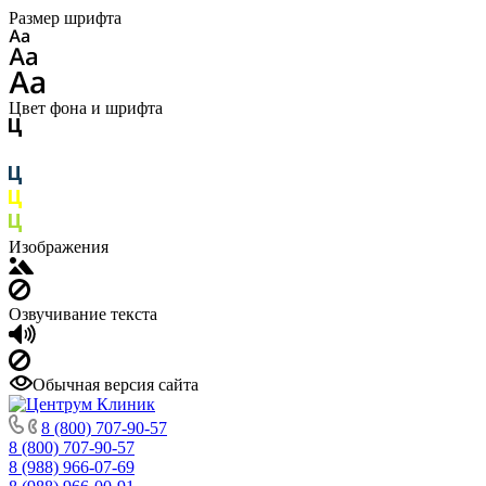
Размер шрифта
Цвет фона и шрифта
Изображения
Озвучивание текста
Обычная версия сайта
8 (800) 707-90-57
8 (800) 707-90-57
8 (988) 966-07-69