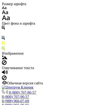
Размер шрифта
Цвет фона и шрифта
Изображения
Озвучивание текста
Обычная версия сайта
8 (800) 707-90-57
8 (800) 707-90-57
8 (988) 966-07-69