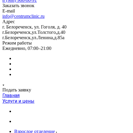
8 (988) 966-00-91
Заказать звонок
E-mail
info@centrumclinic.ru
Адрес
г. Белореченск, ул. Гоголя, д. 40
г.Белореченск,ул.Толстого,д.40
г.Белореченск,ул.Ленина,д.85а
Режим работы
Ежедневно, 07:00–21:00
Подать заявку
Главная
Услуги и цены
Взрослое отделение