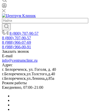
8 (800) 707-90-57
8 (800) 707-90-57
8 (988) 966-07-69
8 (988) 966-00-91
Заказать звонок
E-mail
info@centrumclinic.ru
Адрес
г. Белореченск, ул. Гоголя, д. 40
г.Белореченск,ул.Толстого,д.40
г.Белореченск,ул.Ленина,д.85а
Режим работы
Ежедневно, 07:00–21:00