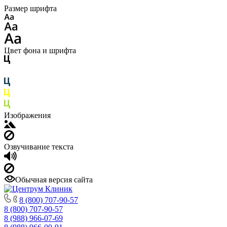
Размер шрифта
Цвет фона и шрифта
Изображения
Озвучивание текста
Обычная версия сайта
8 (800) 707-90-57
8 (800) 707-90-57
8 (988) 966-07-69