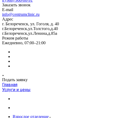
8 (988) 966-00-91
Заказать звонок
E-mail
info@centrumclinic.ru
Адрес
г. Белореченск, ул. Гоголя, д. 40
г.Белореченск,ул.Толстого,д.40
г.Белореченск,ул.Ленина,д.85а
Режим работы
Ежедневно, 07:00–21:00
Подать заявку
Главная
Услуги и цены
Взрослое отделение