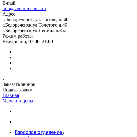
E-mail
info@centrumclinic.ru
Адрес
г. Белореченск, ул. Гоголя, д. 40
г.Белореченск,ул.Толстого,д.40
г.Белореченск,ул.Ленина,д.85а
Режим работы
Ежедневно, 07:00–21:00
Заказать звонок
Подать заявку
Главная
Услуги и цены
Взрослое отделение