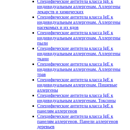
Специфические антитела класса IgE к
индивидуальным аллергенам. Аллергены
лекарств и химических
Специфические антитела класса IgE к
индивидуальным аллергенам. Аллергены
насекомых и их ядов
Специфические антитела класса IgE к
индивидуальным аллергенам. Аллергены
пыли
Специфические антитела класса IgE к
индивидуальным аллергенам. Аллергены
ткани
Специфические антитела класса IgE к
индивидуальным аллергенам. Аллергены
трав
Специфические антитела класса IgE к
индивидуальным аллергенам. Пищевые
аллергены
Специфические антитела класса IgE к
индивидуальным аллергенам. Токсины
Специфические антитела класса IgE к
панелям аллергенов
Специфические антитела класса IgE к
панелям аллергенов. Панели аллергенов
деревьев