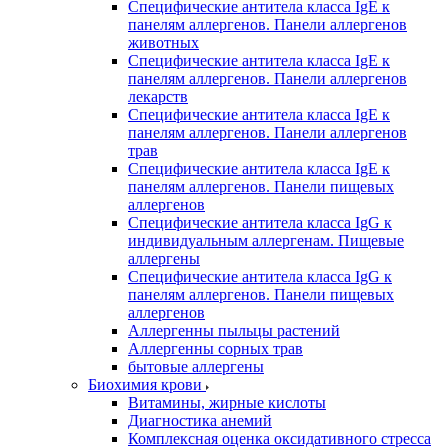
Специфические антитела класса IgE к
панелям аллергенов. Панели аллергенов
животных
Специфические антитела класса IgE к
панелям аллергенов. Панели аллергенов
лекарств
Специфические антитела класса IgE к
панелям аллергенов. Панели аллергенов
трав
Специфические антитела класса IgE к
панелям аллергенов. Панели пищевых
аллергенов
Специфические антитела класса IgG к
индивидуальным аллергенам. Пищевые
аллергены
Специфические антитела класса IgG к
панелям аллергенов. Панели пищевых
аллергенов
Аллергенны пыльцы растений
Аллергенны сорных трав
бытовые аллергены
Биохимия крови
Витамины, жирные кислоты
Диагностика анемий
Комплексная оценка оксидативного стресса