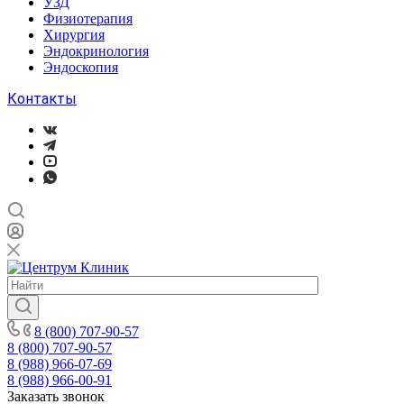
УЗД
Физиотерапия
Хирургия
Эндокринология
Эндоскопия
Контакты
8 (800) 707-90-57
8 (800) 707-90-57
8 (988) 966-07-69
8 (988) 966-00-91
Заказать звонок