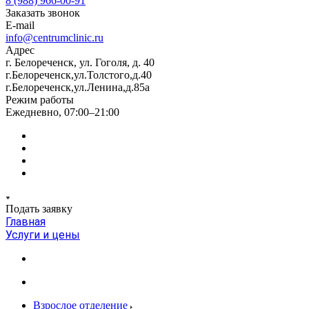
8 (988) 966-00-91
Заказать звонок
E-mail
info@centrumclinic.ru
Адрес
г. Белореченск, ул. Гоголя, д. 40
г.Белореченск,ул.Толстого,д.40
г.Белореченск,ул.Ленина,д.85а
Режим работы
Ежедневно, 07:00–21:00
Подать заявку
Главная
Услуги и цены
Взрослое отделение