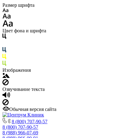
Размер шрифта
Цвет фона и шрифта
Изображения
Озвучивание текста
Обычная версия сайта
8 (800) 707-90-57
8 (800) 707-90-57
8 (988) 966-07-69