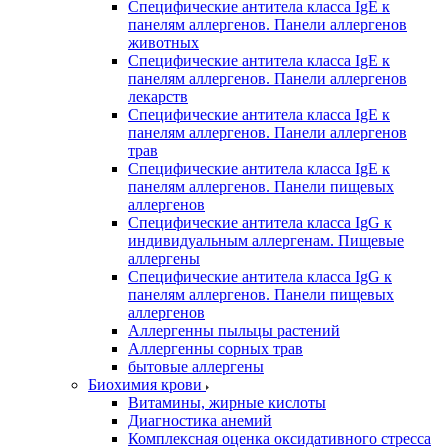
Специфические антитела класса IgE к
панелям аллергенов. Панели аллергенов
животных
Специфические антитела класса IgE к
панелям аллергенов. Панели аллергенов
лекарств
Специфические антитела класса IgE к
панелям аллергенов. Панели аллергенов
трав
Специфические антитела класса IgE к
панелям аллергенов. Панели пищевых
аллергенов
Специфические антитела класса IgG к
индивидуальным аллергенам. Пищевые
аллергены
Специфические антитела класса IgG к
панелям аллергенов. Панели пищевых
аллергенов
Аллергенны пыльцы растений
Аллергенны сорных трав
бытовые аллергены
Биохимия крови
Витамины, жирные кислоты
Диагностика анемий
Комплексная оценка оксидативного стресса