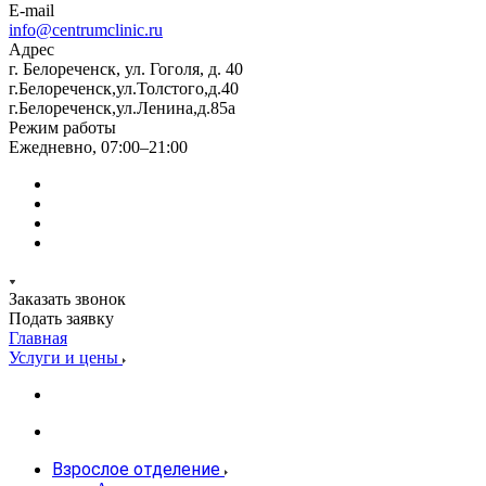
E-mail
info@centrumclinic.ru
Адрес
г. Белореченск, ул. Гоголя, д. 40
г.Белореченск,ул.Толстого,д.40
г.Белореченск,ул.Ленина,д.85а
Режим работы
Ежедневно, 07:00–21:00
Заказать звонок
Подать заявку
Главная
Услуги и цены
Взрослое отделение