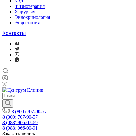
УЗД
Физиотерапия
Хирургия
Эндокринология
Эндоскопия
Контакты
8 (800) 707-90-57
8 (800) 707-90-57
8 (988) 966-07-69
8 (988) 966-00-91
Заказать звонок