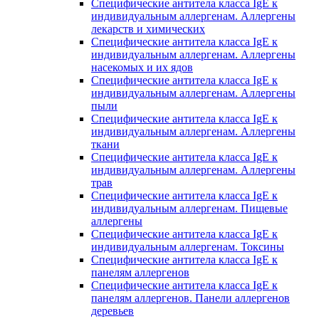
Специфические антитела класса IgE к
индивидуальным аллергенам. Аллергены
лекарств и химических
Специфические антитела класса IgE к
индивидуальным аллергенам. Аллергены
насекомых и их ядов
Специфические антитела класса IgE к
индивидуальным аллергенам. Аллергены
пыли
Специфические антитела класса IgE к
индивидуальным аллергенам. Аллергены
ткани
Специфические антитела класса IgE к
индивидуальным аллергенам. Аллергены
трав
Специфические антитела класса IgE к
индивидуальным аллергенам. Пищевые
аллергены
Специфические антитела класса IgE к
индивидуальным аллергенам. Токсины
Специфические антитела класса IgE к
панелям аллергенов
Специфические антитела класса IgE к
панелям аллергенов. Панели аллергенов
деревьев