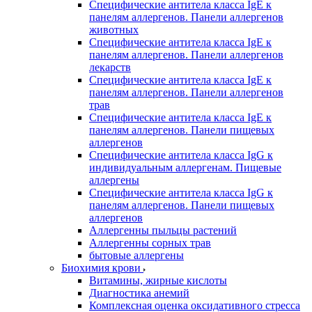
Специфические антитела класса IgE к
панелям аллергенов. Панели аллергенов
животных
Специфические антитела класса IgE к
панелям аллергенов. Панели аллергенов
лекарств
Специфические антитела класса IgE к
панелям аллергенов. Панели аллергенов
трав
Специфические антитела класса IgE к
панелям аллергенов. Панели пищевых
аллергенов
Специфические антитела класса IgG к
индивидуальным аллергенам. Пищевые
аллергены
Специфические антитела класса IgG к
панелям аллергенов. Панели пищевых
аллергенов
Аллергенны пыльцы растений
Аллергенны сорных трав
бытовые аллергены
Биохимия крови
Витамины, жирные кислоты
Диагностика анемий
Комплексная оценка оксидативного стресса