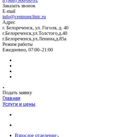
8 (988) 966-00-91
Заказать звонок
E-mail
info@centrumclinic.ru
Адрес
г. Белореченск, ул. Гоголя, д. 40
г.Белореченск,ул.Толстого,д.40
г.Белореченск,ул.Ленина,д.85а
Режим работы
Ежедневно, 07:00–21:00
Подать заявку
Главная
Услуги и цены
Взрослое отделение