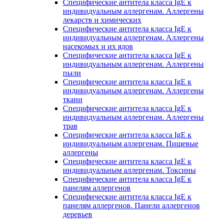
Специфические антитела класса IgE к
индивидуальным аллергенам. Аллергены
лекарств и химических
Специфические антитела класса IgE к
индивидуальным аллергенам. Аллергены
насекомых и их ядов
Специфические антитела класса IgE к
индивидуальным аллергенам. Аллергены
пыли
Специфические антитела класса IgE к
индивидуальным аллергенам. Аллергены
ткани
Специфические антитела класса IgE к
индивидуальным аллергенам. Аллергены
трав
Специфические антитела класса IgE к
индивидуальным аллергенам. Пищевые
аллергены
Специфические антитела класса IgE к
индивидуальным аллергенам. Токсины
Специфические антитела класса IgE к
панелям аллергенов
Специфические антитела класса IgE к
панелям аллергенов. Панели аллергенов
деревьев