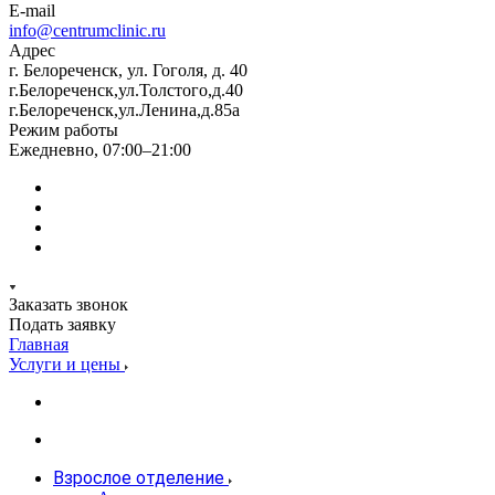
E-mail
info@centrumclinic.ru
Адрес
г. Белореченск, ул. Гоголя, д. 40
г.Белореченск,ул.Толстого,д.40
г.Белореченск,ул.Ленина,д.85а
Режим работы
Ежедневно, 07:00–21:00
Заказать звонок
Подать заявку
Главная
Услуги и цены
Взрослое отделение