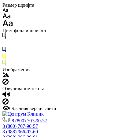
Размер шрифта
Цвет фона и шрифта
Изображения
Озвучивание текста
Обычная версия сайта
8 (800) 707-90-57
8 (800) 707-90-57
8 (988) 966-07-69