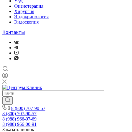
УЗД
Физиотерапия
Хирургия
Эндокринология
Эндоскопия
Контакты
8 (800) 707-90-57
8 (800) 707-90-57
8 (988) 966-07-69
8 (988) 966-00-91
Заказать звонок