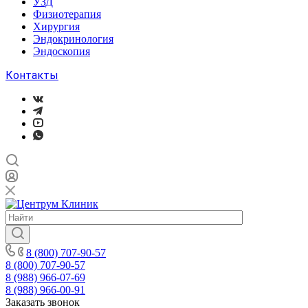
УЗД
Физиотерапия
Хирургия
Эндокринология
Эндоскопия
Контакты
8 (800) 707-90-57
8 (800) 707-90-57
8 (988) 966-07-69
8 (988) 966-00-91
Заказать звонок