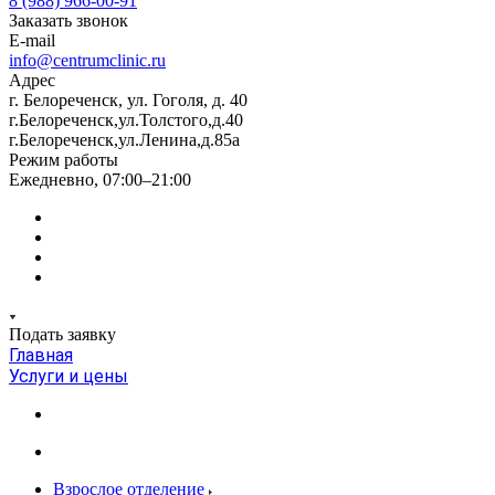
8 (988) 966-00-91
Заказать звонок
E-mail
info@centrumclinic.ru
Адрес
г. Белореченск, ул. Гоголя, д. 40
г.Белореченск,ул.Толстого,д.40
г.Белореченск,ул.Ленина,д.85а
Режим работы
Ежедневно, 07:00–21:00
Подать заявку
Главная
Услуги и цены
Взрослое отделение