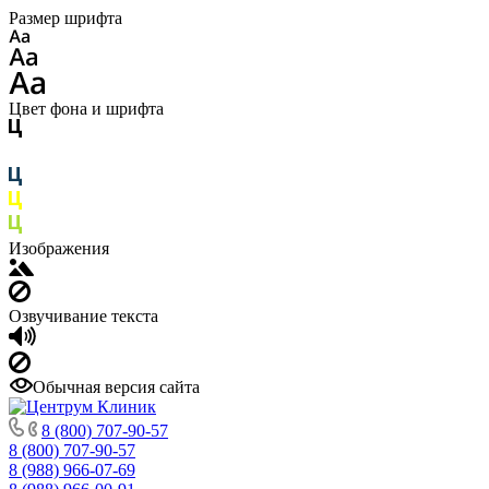
Размер шрифта
Цвет фона и шрифта
Изображения
Озвучивание текста
Обычная версия сайта
8 (800) 707-90-57
8 (800) 707-90-57
8 (988) 966-07-69