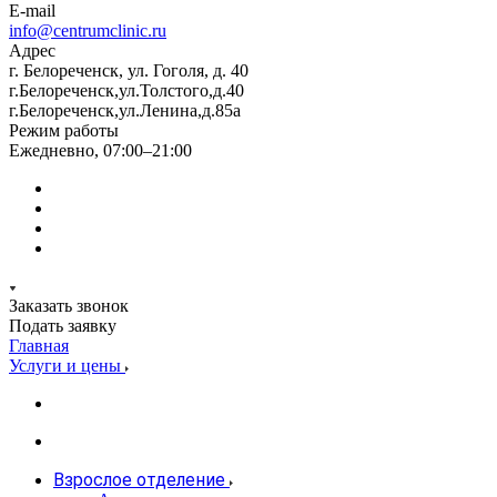
E-mail
info@centrumclinic.ru
Адрес
г. Белореченск, ул. Гоголя, д. 40
г.Белореченск,ул.Толстого,д.40
г.Белореченск,ул.Ленина,д.85а
Режим работы
Ежедневно, 07:00–21:00
Заказать звонок
Подать заявку
Главная
Услуги и цены
Взрослое отделение