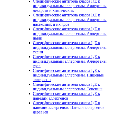
Специфические антитела класса IgE к
индивидуальным аллергенам. Аллергены
лекарств и химических
Специфические антитела класса IgE к
индивидуальным аллергенам. Аллергены
насекомых и их ядов
Специфические антитела класса IgE к
индивидуальным аллергенам. Аллергены
пыли
Специфические антитела класса IgE к
индивидуальным аллергенам. Аллергены
ткани
Специфические антитела класса IgE к
индивидуальным аллергенам. Аллергены
трав
Специфические антитела класса IgE к
индивидуальным аллергенам. Пищевые
аллергены
Специфические антитела класса IgE к
индивидуальным аллергенам. Токсины
Специфические антитела класса IgE к
панелям аллергенов
Специфические антитела класса IgE к
панелям аллергенов. Панели аллергенов
деревьев