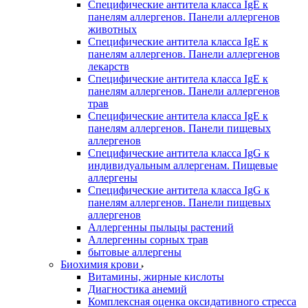
Специфические антитела класса IgE к
панелям аллергенов. Панели аллергенов
животных
Специфические антитела класса IgE к
панелям аллергенов. Панели аллергенов
лекарств
Специфические антитела класса IgE к
панелям аллергенов. Панели аллергенов
трав
Специфические антитела класса IgE к
панелям аллергенов. Панели пищевых
аллергенов
Специфические антитела класса IgG к
индивидуальным аллергенам. Пищевые
аллергены
Специфические антитела класса IgG к
панелям аллергенов. Панели пищевых
аллергенов
Аллергенны пыльцы растений
Аллергенны сорных трав
бытовые аллергены
Биохимия крови
Витамины, жирные кислоты
Диагностика анемий
Комплексная оценка оксидативного стресса