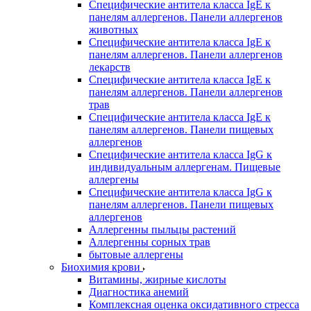
Специфические антитела класса IgE к
панелям аллергенов. Панели аллергенов
животных
Специфические антитела класса IgE к
панелям аллергенов. Панели аллергенов
лекарств
Специфические антитела класса IgE к
панелям аллергенов. Панели аллергенов
трав
Специфические антитела класса IgE к
панелям аллергенов. Панели пищевых
аллергенов
Специфические антитела класса IgG к
индивидуальным аллергенам. Пищевые
аллергены
Специфические антитела класса IgG к
панелям аллергенов. Панели пищевых
аллергенов
Аллергенны пыльцы растений
Аллергенны сорных трав
бытовые аллергены
Биохимия крови
Витамины, жирные кислоты
Диагностика анемий
Комплексная оценка оксидативного стресса