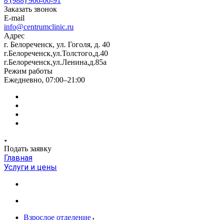
8 (988) 966-00-91
Заказать звонок
E-mail
info@centrumclinic.ru
Адрес
г. Белореченск, ул. Гоголя, д. 40
г.Белореченск,ул.Толстого,д.40
г.Белореченск,ул.Ленина,д.85а
Режим работы
Ежедневно, 07:00–21:00
Подать заявку
Главная
Услуги и цены
Взрослое отделение