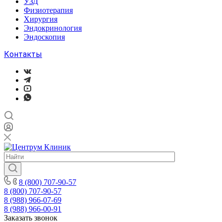
УЗД
Физиотерапия
Хирургия
Эндокринология
Эндоскопия
Контакты
8 (800) 707-90-57
8 (800) 707-90-57
8 (988) 966-07-69
8 (988) 966-00-91
Заказать звонок