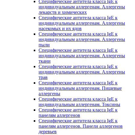
Специфические антитела класса IgE к
индивидуальным аллергенам. Аллергены
лекарств и химических
Специфические антитела класса IgE к
индивидуальным аллергенам. Аллергены
насекомых и их ядов
Специфические антитела класса IgE к
индивидуальным аллергенам. Аллергены
пыли
Специфические антитела класса IgE к
индивидуальным аллергенам. Аллергены
ткани
Специфические антитела класса IgE к
индивидуальным аллергенам. Аллергены
трав
Специфические антитела класса IgE к
индивидуальным аллергенам. Пищевые
аллергены
Специфические антитела класса IgE к
индивидуальным аллергенам. Токсины
Специфические антитела класса IgE к
панелям аллергенов
Специфические антитела класса IgE к
панелям аллергенов. Панели аллергенов
деревьев