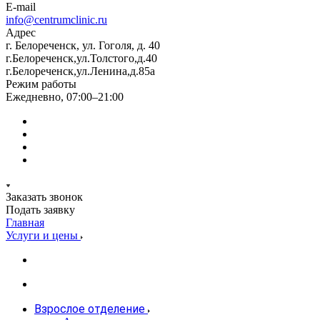
E-mail
info@centrumclinic.ru
Адрес
г. Белореченск, ул. Гоголя, д. 40
г.Белореченск,ул.Толстого,д.40
г.Белореченск,ул.Ленина,д.85а
Режим работы
Ежедневно, 07:00–21:00
Заказать звонок
Подать заявку
Главная
Услуги и цены
Взрослое отделение