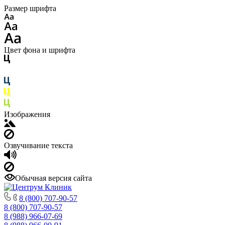
Размер шрифта
Цвет фона и шрифта
Изображения
Озвучивание текста
Обычная версия сайта
8 (800) 707-90-57
8 (800) 707-90-57
8 (988) 966-07-69