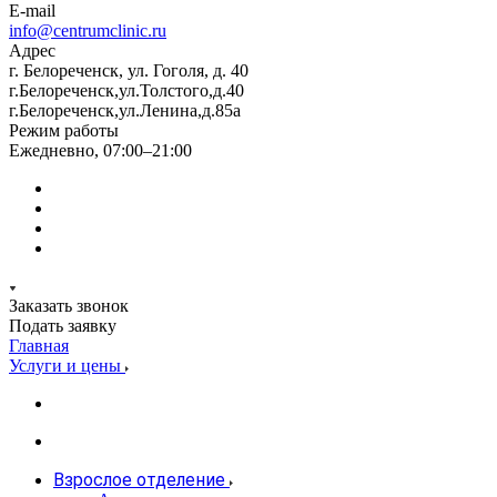
E-mail
info@centrumclinic.ru
Адрес
г. Белореченск, ул. Гоголя, д. 40
г.Белореченск,ул.Толстого,д.40
г.Белореченск,ул.Ленина,д.85а
Режим работы
Ежедневно, 07:00–21:00
Заказать звонок
Подать заявку
Главная
Услуги и цены
Взрослое отделение