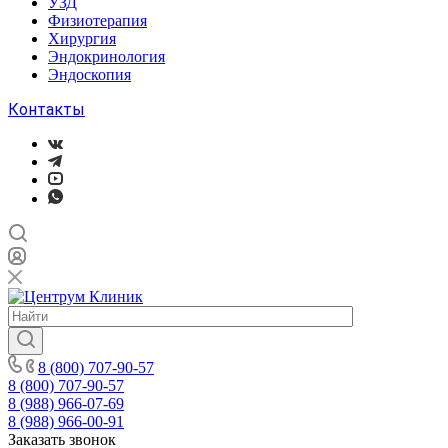
УЗД
Физиотерапия
Хирургия
Эндокринология
Эндоскопия
Контакты
8 (800) 707-90-57
8 (800) 707-90-57
8 (988) 966-07-69
8 (988) 966-00-91
Заказать звонок