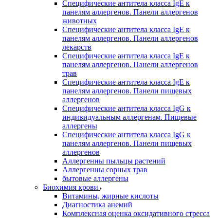
Специфические антитела класса IgE к
панелям аллергенов. Панели аллергенов
животных
Специфические антитела класса IgE к
панелям аллергенов. Панели аллергенов
лекарств
Специфические антитела класса IgE к
панелям аллергенов. Панели аллергенов
трав
Специфические антитела класса IgE к
панелям аллергенов. Панели пищевых
аллергенов
Специфические антитела класса IgG к
индивидуальным аллергенам. Пищевые
аллергены
Специфические антитела класса IgG к
панелям аллергенов. Панели пищевых
аллергенов
Аллергенны пыльцы растений
Аллергенны сорных трав
бытовые аллергены
Биохимия крови
Витамины, жирные кислоты
Диагностика анемий
Комплексная оценка оксидативного стресса