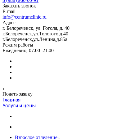
8 (988) 966-00-91
Заказать звонок
E-mail
info@centrumclinic.ru
Адрес
г. Белореченск, ул. Гоголя, д. 40
г.Белореченск,ул.Толстого,д.40
г.Белореченск,ул.Ленина,д.85а
Режим работы
Ежедневно, 07:00–21:00
Подать заявку
Главная
Услуги и цены
Взрослое отделение