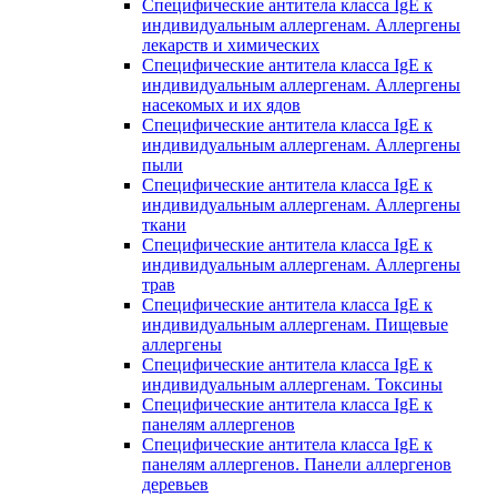
Специфические антитела класса IgE к
индивидуальным аллергенам. Аллергены
лекарств и химических
Специфические антитела класса IgE к
индивидуальным аллергенам. Аллергены
насекомых и их ядов
Специфические антитела класса IgE к
индивидуальным аллергенам. Аллергены
пыли
Специфические антитела класса IgE к
индивидуальным аллергенам. Аллергены
ткани
Специфические антитела класса IgE к
индивидуальным аллергенам. Аллергены
трав
Специфические антитела класса IgE к
индивидуальным аллергенам. Пищевые
аллергены
Специфические антитела класса IgE к
индивидуальным аллергенам. Токсины
Специфические антитела класса IgE к
панелям аллергенов
Специфические антитела класса IgE к
панелям аллергенов. Панели аллергенов
деревьев