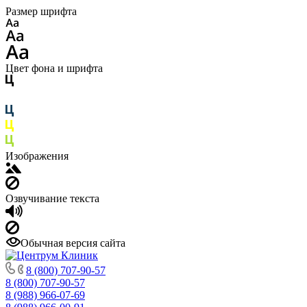
Размер шрифта
Цвет фона и шрифта
Изображения
Озвучивание текста
Обычная версия сайта
8 (800) 707-90-57
8 (800) 707-90-57
8 (988) 966-07-69