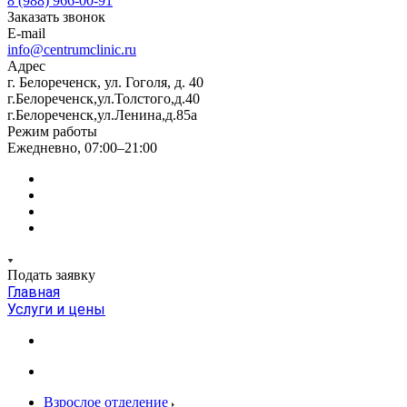
8 (988) 966-00-91
Заказать звонок
E-mail
info@centrumclinic.ru
Адрес
г. Белореченск, ул. Гоголя, д. 40
г.Белореченск,ул.Толстого,д.40
г.Белореченск,ул.Ленина,д.85а
Режим работы
Ежедневно, 07:00–21:00
Подать заявку
Главная
Услуги и цены
Взрослое отделение