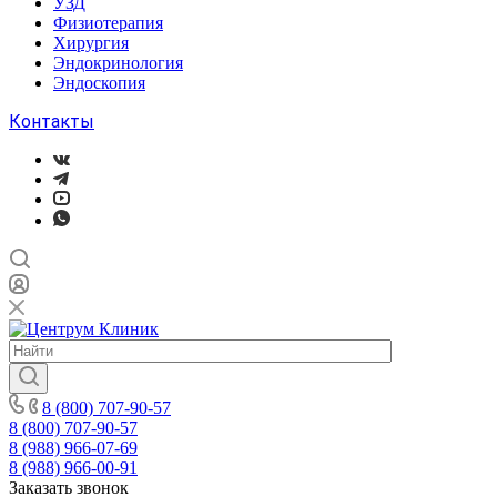
УЗД
Физиотерапия
Хирургия
Эндокринология
Эндоскопия
Контакты
8 (800) 707-90-57
8 (800) 707-90-57
8 (988) 966-07-69
8 (988) 966-00-91
Заказать звонок