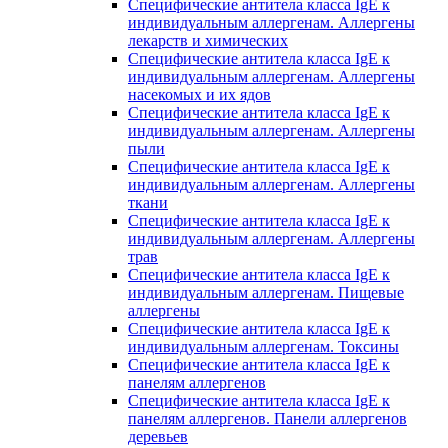
Специфические антитела класса IgE к
индивидуальным аллергенам. Аллергены
лекарств и химических
Специфические антитела класса IgE к
индивидуальным аллергенам. Аллергены
насекомых и их ядов
Специфические антитела класса IgE к
индивидуальным аллергенам. Аллергены
пыли
Специфические антитела класса IgE к
индивидуальным аллергенам. Аллергены
ткани
Специфические антитела класса IgE к
индивидуальным аллергенам. Аллергены
трав
Специфические антитела класса IgE к
индивидуальным аллергенам. Пищевые
аллергены
Специфические антитела класса IgE к
индивидуальным аллергенам. Токсины
Специфические антитела класса IgE к
панелям аллергенов
Специфические антитела класса IgE к
панелям аллергенов. Панели аллергенов
деревьев