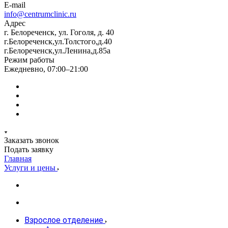
E-mail
info@centrumclinic.ru
Адрес
г. Белореченск, ул. Гоголя, д. 40
г.Белореченск,ул.Толстого,д.40
г.Белореченск,ул.Ленина,д.85а
Режим работы
Ежедневно, 07:00–21:00
Заказать звонок
Подать заявку
Главная
Услуги и цены
Взрослое отделение