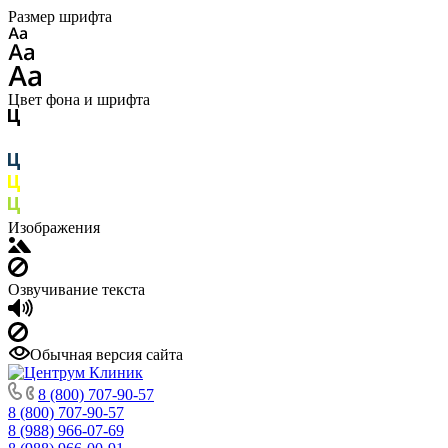
Размер шрифта
Цвет фона и шрифта
Изображения
Озвучивание текста
Обычная версия сайта
8 (800) 707-90-57
8 (800) 707-90-57
8 (988) 966-07-69