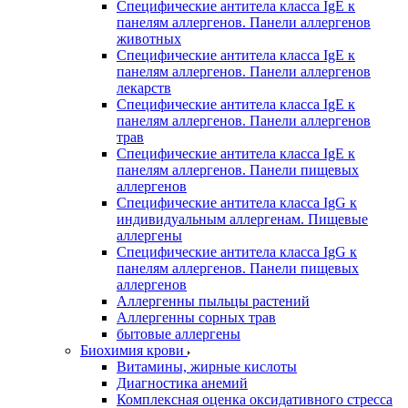
Специфические антитела класса IgE к
панелям аллергенов. Панели аллергенов
животных
Специфические антитела класса IgE к
панелям аллергенов. Панели аллергенов
лекарств
Специфические антитела класса IgE к
панелям аллергенов. Панели аллергенов
трав
Специфические антитела класса IgE к
панелям аллергенов. Панели пищевых
аллергенов
Специфические антитела класса IgG к
индивидуальным аллергенам. Пищевые
аллергены
Специфические антитела класса IgG к
панелям аллергенов. Панели пищевых
аллергенов
Аллергенны пыльцы растений
Аллергенны сорных трав
бытовые аллергены
Биохимия крови
Витамины, жирные кислоты
Диагностика анемий
Комплексная оценка оксидативного стресса