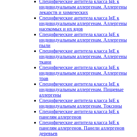
Специфические антитела класса IgE к
индивидуальным аллергенам. Аллергены
лекарств и химических
Специфические антитела класса IgE к
индивидуальным аллергенам. Аллергены
насекомых и их ядов
Специфические антитела класса IgE к
индивидуальным аллергенам. Аллергены
пыли
Специфические антитела класса IgE к
индивидуальным аллергенам. Аллергены
ткани
Специфические антитела класса IgE к
индивидуальным аллергенам. Аллергены
трав
Специфические антитела класса IgE к
индивидуальным аллергенам. Пищевые
аллергены
Специфические антитела класса IgE к
индивидуальным аллергенам. Токсины
Специфические антитела класса IgE к
панелям аллергенов
Специфические антитела класса IgE к
панелям аллергенов. Панели аллергенов
деревьев