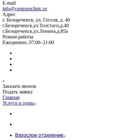
E-mail
info@centrumclinic.ru
Адрес
г. Белореченск, ул. Гоголя, д. 40
г.Белореченск,ул.Толстого,д.40
г.Белореченск,ул.Ленина,д.85а
Режим работы
Ежедневно, 07:00–21:00
Заказать звонок
Подать заявку
Главная
Услуги и цены
Взрослое отделение