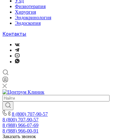
УЗД
Физиотерапия
Хирургия
Эндокринология
Эндоскопия
Контакты
8 (800) 707-90-57
8 (800) 707-90-57
8 (988) 966-07-69
8 (988) 966-00-91
Заказать звонок