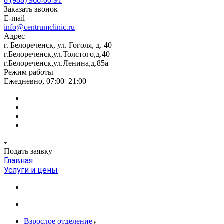
8 (988) 966-00-91
Заказать звонок
E-mail
info@centrumclinic.ru
Адрес
г. Белореченск, ул. Гоголя, д. 40
г.Белореченск,ул.Толстого,д.40
г.Белореченск,ул.Ленина,д.85а
Режим работы
Ежедневно, 07:00–21:00
Подать заявку
Главная
Услуги и цены
Взрослое отделение