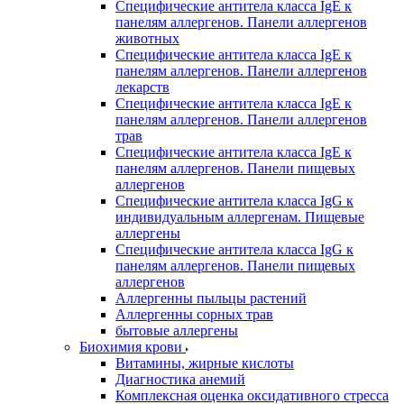
Специфические антитела класса IgE к
панелям аллергенов. Панели аллергенов
животных
Специфические антитела класса IgE к
панелям аллергенов. Панели аллергенов
лекарств
Специфические антитела класса IgE к
панелям аллергенов. Панели аллергенов
трав
Специфические антитела класса IgE к
панелям аллергенов. Панели пищевых
аллергенов
Специфические антитела класса IgG к
индивидуальным аллергенам. Пищевые
аллергены
Специфические антитела класса IgG к
панелям аллергенов. Панели пищевых
аллергенов
Аллергенны пыльцы растений
Аллергенны сорных трав
бытовые аллергены
Биохимия крови
Витамины, жирные кислоты
Диагностика анемий
Комплексная оценка оксидативного стресса