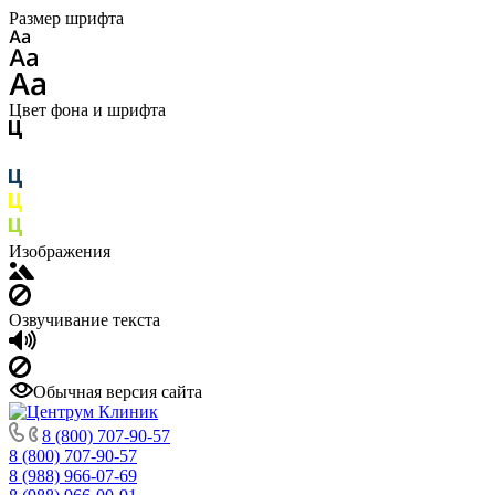
Размер шрифта
Цвет фона и шрифта
Изображения
Озвучивание текста
Обычная версия сайта
8 (800) 707-90-57
8 (800) 707-90-57
8 (988) 966-07-69