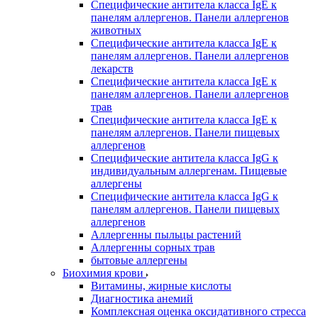
Специфические антитела класса IgE к
панелям аллергенов. Панели аллергенов
животных
Специфические антитела класса IgE к
панелям аллергенов. Панели аллергенов
лекарств
Специфические антитела класса IgE к
панелям аллергенов. Панели аллергенов
трав
Специфические антитела класса IgE к
панелям аллергенов. Панели пищевых
аллергенов
Специфические антитела класса IgG к
индивидуальным аллергенам. Пищевые
аллергены
Специфические антитела класса IgG к
панелям аллергенов. Панели пищевых
аллергенов
Аллергенны пыльцы растений
Аллергенны сорных трав
бытовые аллергены
Биохимия крови
Витамины, жирные кислоты
Диагностика анемий
Комплексная оценка оксидативного стресса