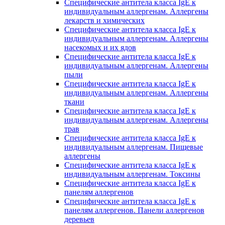
Специфические антитела класса IgE к
индивидуальным аллергенам. Аллергены
лекарств и химических
Специфические антитела класса IgE к
индивидуальным аллергенам. Аллергены
насекомых и их ядов
Специфические антитела класса IgE к
индивидуальным аллергенам. Аллергены
пыли
Специфические антитела класса IgE к
индивидуальным аллергенам. Аллергены
ткани
Специфические антитела класса IgE к
индивидуальным аллергенам. Аллергены
трав
Специфические антитела класса IgE к
индивидуальным аллергенам. Пищевые
аллергены
Специфические антитела класса IgE к
индивидуальным аллергенам. Токсины
Специфические антитела класса IgE к
панелям аллергенов
Специфические антитела класса IgE к
панелям аллергенов. Панели аллергенов
деревьев