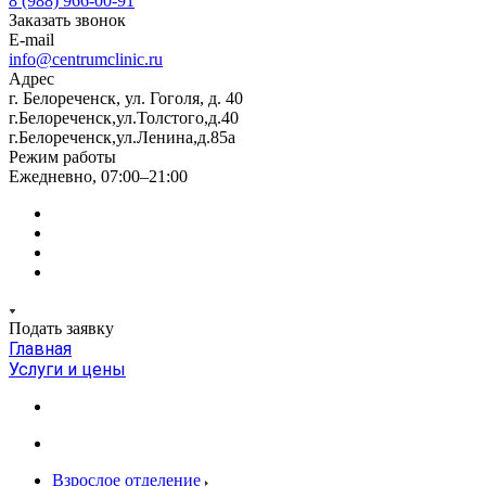
8 (988) 966-00-91
Заказать звонок
E-mail
info@centrumclinic.ru
Адрес
г. Белореченск, ул. Гоголя, д. 40
г.Белореченск,ул.Толстого,д.40
г.Белореченск,ул.Ленина,д.85а
Режим работы
Ежедневно, 07:00–21:00
Подать заявку
Главная
Услуги и цены
Взрослое отделение