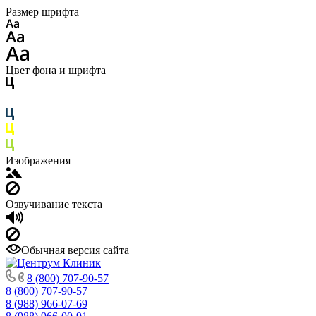
Размер шрифта
Цвет фона и шрифта
Изображения
Озвучивание текста
Обычная версия сайта
8 (800) 707-90-57
8 (800) 707-90-57
8 (988) 966-07-69