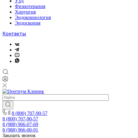
УЗД
Физиотерапия
Хирургия
Эндокринология
Эндоскопия
Контакты
8 (800) 707-90-57
8 (800) 707-90-57
8 (988) 966-07-69
8 (988) 966-00-91
Заказать звонок