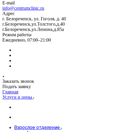
E-mail
info@centrumclinic.ru
Адрес
г. Белореченск, ул. Гоголя, д. 40
г.Белореченск,ул.Толстого,д.40
г.Белореченск,ул.Ленина,д.85а
Режим работы
Ежедневно, 07:00–21:00
Заказать звонок
Подать заявку
Главная
Услуги и цены
Взрослое отделение