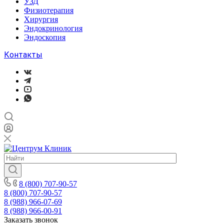
УЗД
Физиотерапия
Хирургия
Эндокринология
Эндоскопия
Контакты
8 (800) 707-90-57
8 (800) 707-90-57
8 (988) 966-07-69
8 (988) 966-00-91
Заказать звонок