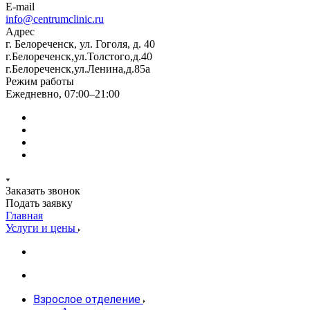
E-mail
info@centrumclinic.ru
Адрес
г. Белореченск, ул. Гоголя, д. 40
г.Белореченск,ул.Толстого,д.40
г.Белореченск,ул.Ленина,д.85а
Режим работы
Ежедневно, 07:00–21:00
Заказать звонок
Подать заявку
Главная
Услуги и цены
Взрослое отделение