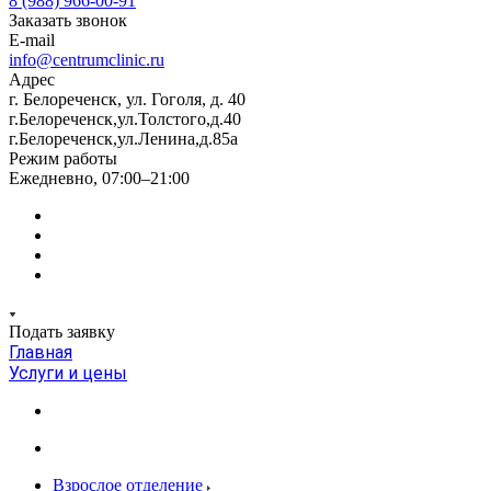
8 (988) 966-00-91
Заказать звонок
E-mail
info@centrumclinic.ru
Адрес
г. Белореченск, ул. Гоголя, д. 40
г.Белореченск,ул.Толстого,д.40
г.Белореченск,ул.Ленина,д.85а
Режим работы
Ежедневно, 07:00–21:00
Подать заявку
Главная
Услуги и цены
Взрослое отделение