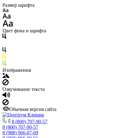
Размер шрифта
Цвет фона и шрифта
Изображения
Озвучивание текста
Обычная версия сайта
8 (800) 707-90-57
8 (800) 707-90-57
8 (988) 966-07-69