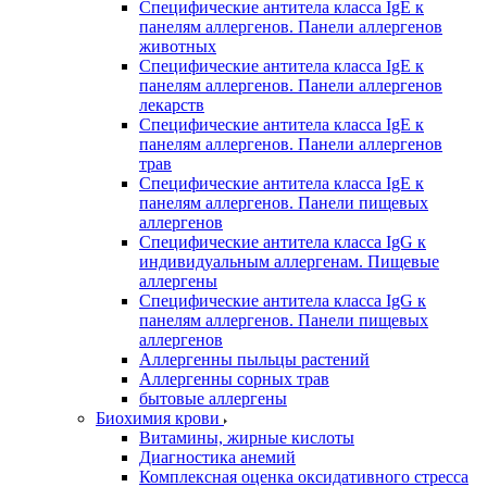
Специфические антитела класса IgE к
панелям аллергенов. Панели аллергенов
животных
Специфические антитела класса IgE к
панелям аллергенов. Панели аллергенов
лекарств
Специфические антитела класса IgE к
панелям аллергенов. Панели аллергенов
трав
Специфические антитела класса IgE к
панелям аллергенов. Панели пищевых
аллергенов
Специфические антитела класса IgG к
индивидуальным аллергенам. Пищевые
аллергены
Специфические антитела класса IgG к
панелям аллергенов. Панели пищевых
аллергенов
Аллергенны пыльцы растений
Аллергенны сорных трав
бытовые аллергены
Биохимия крови
Витамины, жирные кислоты
Диагностика анемий
Комплексная оценка оксидативного стресса