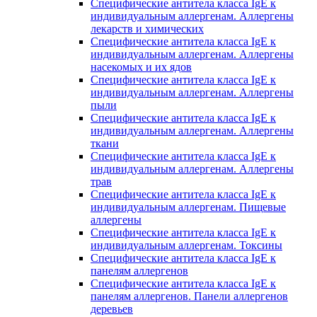
Специфические антитела класса IgE к
индивидуальным аллергенам. Аллергены
лекарств и химических
Специфические антитела класса IgE к
индивидуальным аллергенам. Аллергены
насекомых и их ядов
Специфические антитела класса IgE к
индивидуальным аллергенам. Аллергены
пыли
Специфические антитела класса IgE к
индивидуальным аллергенам. Аллергены
ткани
Специфические антитела класса IgE к
индивидуальным аллергенам. Аллергены
трав
Специфические антитела класса IgE к
индивидуальным аллергенам. Пищевые
аллергены
Специфические антитела класса IgE к
индивидуальным аллергенам. Токсины
Специфические антитела класса IgE к
панелям аллергенов
Специфические антитела класса IgE к
панелям аллергенов. Панели аллергенов
деревьев