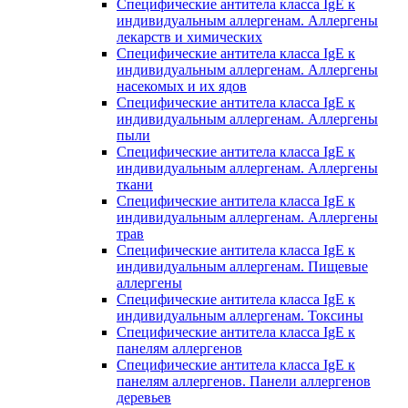
Специфические антитела класса IgE к
индивидуальным аллергенам. Аллергены
лекарств и химических
Специфические антитела класса IgE к
индивидуальным аллергенам. Аллергены
насекомых и их ядов
Специфические антитела класса IgE к
индивидуальным аллергенам. Аллергены
пыли
Специфические антитела класса IgE к
индивидуальным аллергенам. Аллергены
ткани
Специфические антитела класса IgE к
индивидуальным аллергенам. Аллергены
трав
Специфические антитела класса IgE к
индивидуальным аллергенам. Пищевые
аллергены
Специфические антитела класса IgE к
индивидуальным аллергенам. Токсины
Специфические антитела класса IgE к
панелям аллергенов
Специфические антитела класса IgE к
панелям аллергенов. Панели аллергенов
деревьев