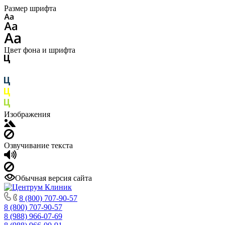
Размер шрифта
Цвет фона и шрифта
Изображения
Озвучивание текста
Обычная версия сайта
8 (800) 707-90-57
8 (800) 707-90-57
8 (988) 966-07-69