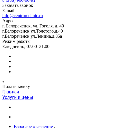
8 (988) 966-00-91
Заказать звонок
E-mail
info@centrumclinic.ru
Адрес
г. Белореченск, ул. Гоголя, д. 40
г.Белореченск,ул.Толстого,д.40
г.Белореченск,ул.Ленина,д.85а
Режим работы
Ежедневно, 07:00–21:00
Подать заявку
Главная
Услуги и цены
Взрослое отделение