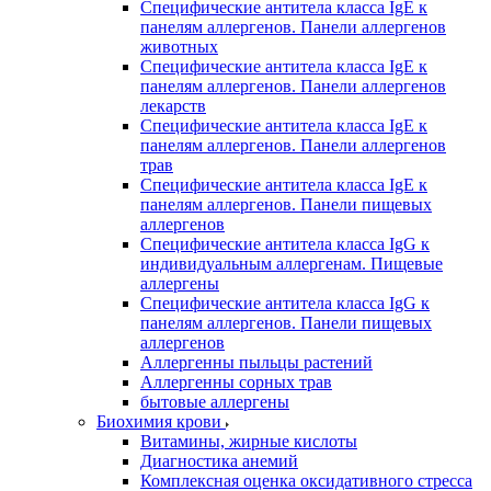
Специфические антитела класса IgE к
панелям аллергенов. Панели аллергенов
животных
Специфические антитела класса IgE к
панелям аллергенов. Панели аллергенов
лекарств
Специфические антитела класса IgE к
панелям аллергенов. Панели аллергенов
трав
Специфические антитела класса IgE к
панелям аллергенов. Панели пищевых
аллергенов
Специфические антитела класса IgG к
индивидуальным аллергенам. Пищевые
аллергены
Специфические антитела класса IgG к
панелям аллергенов. Панели пищевых
аллергенов
Аллергенны пыльцы растений
Аллергенны сорных трав
бытовые аллергены
Биохимия крови
Витамины, жирные кислоты
Диагностика анемий
Комплексная оценка оксидативного стресса