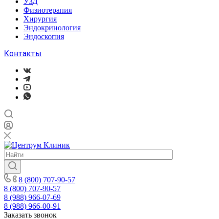
УЗД
Физиотерапия
Хирургия
Эндокринология
Эндоскопия
Контакты
8 (800) 707-90-57
8 (800) 707-90-57
8 (988) 966-07-69
8 (988) 966-00-91
Заказать звонок