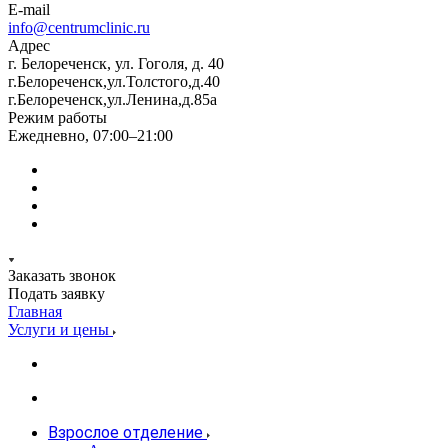
E-mail
info@centrumclinic.ru
Адрес
г. Белореченск, ул. Гоголя, д. 40
г.Белореченск,ул.Толстого,д.40
г.Белореченск,ул.Ленина,д.85а
Режим работы
Ежедневно, 07:00–21:00
Заказать звонок
Подать заявку
Главная
Услуги и цены
Взрослое отделение