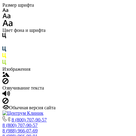
Размер шрифта
Цвет фона и шрифта
Изображения
Озвучивание текста
Обычная версия сайта
8 (800) 707-90-57
8 (800) 707-90-57
8 (988) 966-07-69