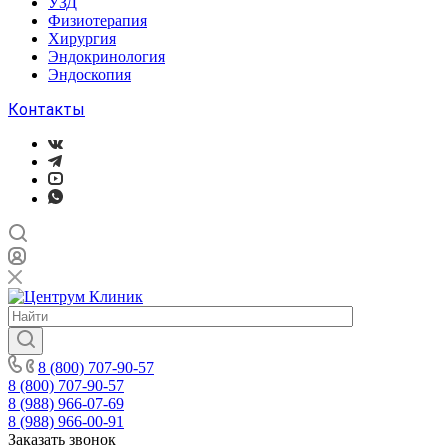
УЗД
Физиотерапия
Хирургия
Эндокринология
Эндоскопия
Контакты
8 (800) 707-90-57
8 (800) 707-90-57
8 (988) 966-07-69
8 (988) 966-00-91
Заказать звонок