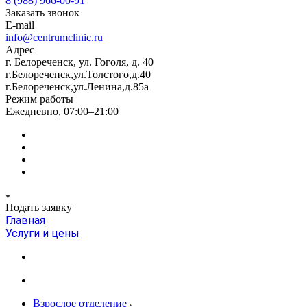
8 (988) 966-00-91
Заказать звонок
E-mail
info@centrumclinic.ru
Адрес
г. Белореченск, ул. Гоголя, д. 40
г.Белореченск,ул.Толстого,д.40
г.Белореченск,ул.Ленина,д.85а
Режим работы
Ежедневно, 07:00–21:00
Подать заявку
Главная
Услуги и цены
Взрослое отделение