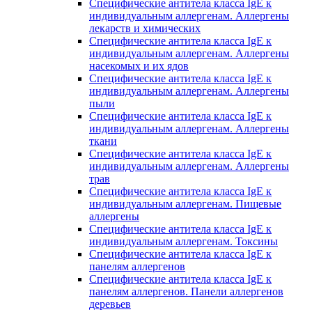
Специфические антитела класса IgE к
индивидуальным аллергенам. Аллергены
лекарств и химических
Специфические антитела класса IgE к
индивидуальным аллергенам. Аллергены
насекомых и их ядов
Специфические антитела класса IgE к
индивидуальным аллергенам. Аллергены
пыли
Специфические антитела класса IgE к
индивидуальным аллергенам. Аллергены
ткани
Специфические антитела класса IgE к
индивидуальным аллергенам. Аллергены
трав
Специфические антитела класса IgE к
индивидуальным аллергенам. Пищевые
аллергены
Специфические антитела класса IgE к
индивидуальным аллергенам. Токсины
Специфические антитела класса IgE к
панелям аллергенов
Специфические антитела класса IgE к
панелям аллергенов. Панели аллергенов
деревьев