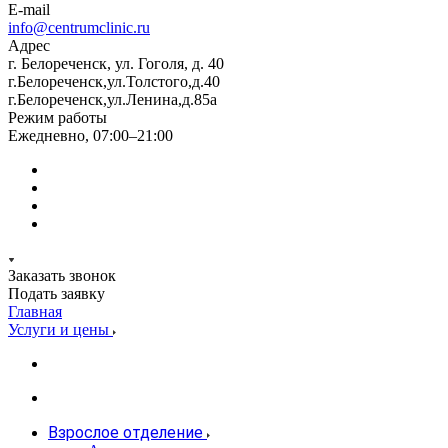
E-mail
info@centrumclinic.ru
Адрес
г. Белореченск, ул. Гоголя, д. 40
г.Белореченск,ул.Толстого,д.40
г.Белореченск,ул.Ленина,д.85а
Режим работы
Ежедневно, 07:00–21:00
Заказать звонок
Подать заявку
Главная
Услуги и цены
Взрослое отделение