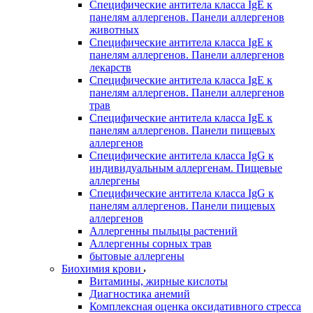
Специфические антитела класса IgE к
панелям аллергенов. Панели аллергенов
животных
Специфические антитела класса IgE к
панелям аллергенов. Панели аллергенов
лекарств
Специфические антитела класса IgE к
панелям аллергенов. Панели аллергенов
трав
Специфические антитела класса IgE к
панелям аллергенов. Панели пищевых
аллергенов
Специфические антитела класса IgG к
индивидуальным аллергенам. Пищевые
аллергены
Специфические антитела класса IgG к
панелям аллергенов. Панели пищевых
аллергенов
Аллергенны пыльцы растений
Аллергенны сорных трав
бытовые аллергены
Биохимия крови
Витамины, жирные кислоты
Диагностика анемий
Комплексная оценка оксидативного стресса