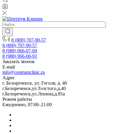
8 (800) 707-90-57
8 (800) 707-90-57
8 (988) 966-07-69
8 (988) 966-00-91
Заказать звонок
E-mail
info@centrumclinic.ru
Адрес
г. Белореченск, ул. Гоголя, д. 40
г.Белореченск,ул.Толстого,д.40
г.Белореченск,ул.Ленина,д.85а
Режим работы
Ежедневно, 07:00–21:00