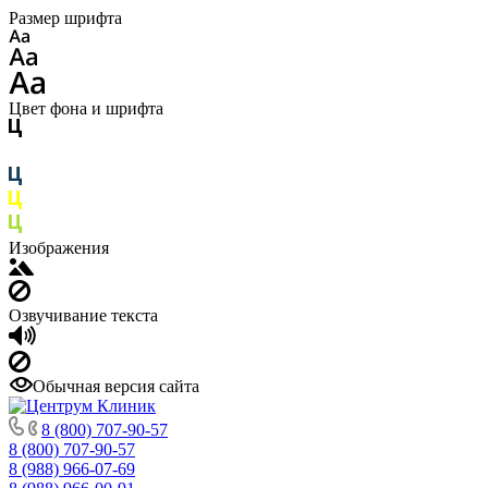
Размер шрифта
Цвет фона и шрифта
Изображения
Озвучивание текста
Обычная версия сайта
8 (800) 707-90-57
8 (800) 707-90-57
8 (988) 966-07-69