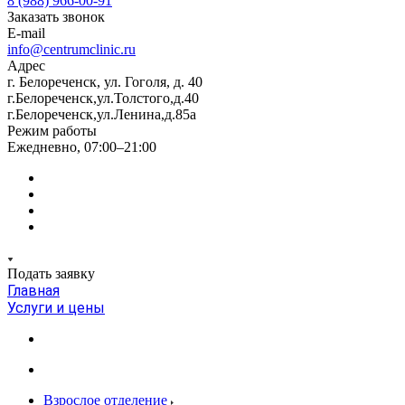
8 (988) 966-00-91
Заказать звонок
E-mail
info@centrumclinic.ru
Адрес
г. Белореченск, ул. Гоголя, д. 40
г.Белореченск,ул.Толстого,д.40
г.Белореченск,ул.Ленина,д.85а
Режим работы
Ежедневно, 07:00–21:00
Подать заявку
Главная
Услуги и цены
Взрослое отделение