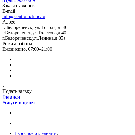
8 (988) 966-00-91
Заказать звонок
E-mail
info@centrumclinic.ru
Адрес
г. Белореченск, ул. Гоголя, д. 40
г.Белореченск,ул.Толстого,д.40
г.Белореченск,ул.Ленина,д.85а
Режим работы
Ежедневно, 07:00–21:00
Подать заявку
Главная
Услуги и цены
Взрослое отделение