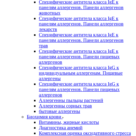
Специфические антитела класса IgE к
панелям аллергенов. Панели аллергенов
животных
Специфические антитела класса IgE к
панелям аллергенов. Панели аллергенов
лекарств
Специфические антитела класса IgE к
панелям аллергенов. Панели аллергенов
трав
Специфические антитела класса IgE к
панелям аллергенов. Панели пищевых
аллергенов
Специфические антитела класса IgG к
индивидуальным аллергенам. Пищевые
аллергены
Специфические антитела класса IgG к
панелям аллергенов. Панели пищевых
аллергенов
Аллергенны пыльцы растений
Аллергенны сорных трав
бытовые аллергены
Биохимия крови
Витамины, жирные кислоты
Диагностика анемий
Комплексная оценка оксидативного стресса