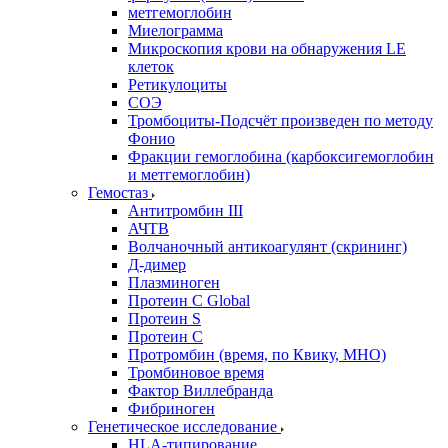
метгемоглобин
Миелограмма
Микроскопия крови на обнаружения LE
клеток
Ретикулоциты
СОЭ
Тромбоциты-Подсчёт произведен по методу
Фонио
Фракции гемоглобина (карбоксигемоглобин
и метгемоглобин)
Гемостаз
Антитромбин III
АЧТВ
Волчаночный антикоагулянт (скрининг)
Д-димер
Плазминоген
Протеин C Global
Протеин S
Протеин С
Протромбин (время, по Квику, МНО)
Тромбиновое время
Фактор Виллебранда
Фибриноген
Генетическое исследование
HLA-типирование