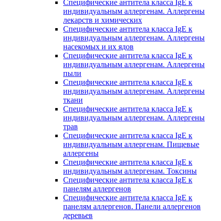
Специфические антитела класса IgE к
индивидуальным аллергенам. Аллергены
лекарств и химических
Специфические антитела класса IgE к
индивидуальным аллергенам. Аллергены
насекомых и их ядов
Специфические антитела класса IgE к
индивидуальным аллергенам. Аллергены
пыли
Специфические антитела класса IgE к
индивидуальным аллергенам. Аллергены
ткани
Специфические антитела класса IgE к
индивидуальным аллергенам. Аллергены
трав
Специфические антитела класса IgE к
индивидуальным аллергенам. Пищевые
аллергены
Специфические антитела класса IgE к
индивидуальным аллергенам. Токсины
Специфические антитела класса IgE к
панелям аллергенов
Специфические антитела класса IgE к
панелям аллергенов. Панели аллергенов
деревьев