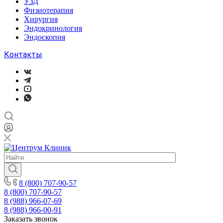
УЗД
Физиотерапия
Хирургия
Эндокринология
Эндоскопия
Контакты
8 (800) 707-90-57
8 (800) 707-90-57
8 (988) 966-07-69
8 (988) 966-00-91
Заказать звонок