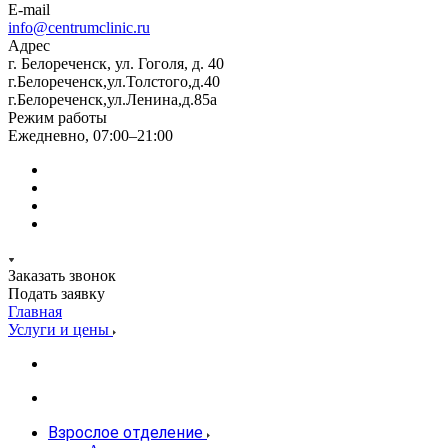
E-mail
info@centrumclinic.ru
Адрес
г. Белореченск, ул. Гоголя, д. 40
г.Белореченск,ул.Толстого,д.40
г.Белореченск,ул.Ленина,д.85а
Режим работы
Ежедневно, 07:00–21:00
Заказать звонок
Подать заявку
Главная
Услуги и цены
Взрослое отделение