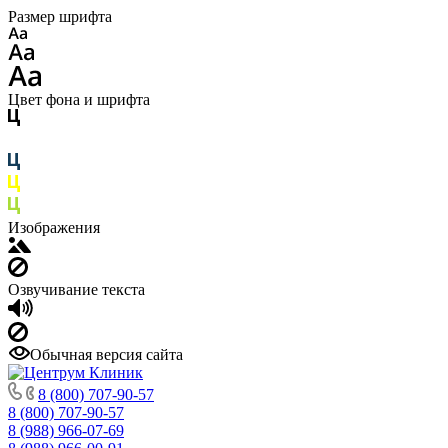
Размер шрифта
Цвет фона и шрифта
Изображения
Озвучивание текста
Обычная версия сайта
8 (800) 707-90-57
8 (800) 707-90-57
8 (988) 966-07-69