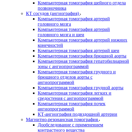
Компьютерная томография шейного отдела
позвоночника
КТ сосудов (ангиография)
Компьютерная томография артерий
головного мозга
Компьютерная томография артерий
головного мозга и шеи
Компьютерная томография артерий нижних
конечностей
Компьютерная томография артерий шеи
Компьютерная томография брюшной аорты
Компьютерная томография гепатобилиарной
зоны с ангиопрограммой
Компьютерная томография грудного и
брюшного отделов аорты с
ангиопрограммой
Компьютерная томография грудной аорты
Компьютерная томография легких и
средостения с ангиопрограммой
Компьютерная томография почек
ангиопрограммой
КТ-ангиография подвздошной артерии
Магнитно-резонансная томография
Дообследование с применением
контрастного вещества