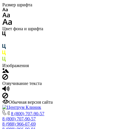
Размер шрифта
Цвет фона и шрифта
Изображения
Озвучивание текста
Обычная версия сайта
8 (800) 707-90-57
8 (800) 707-90-57
8 (988) 966-07-69