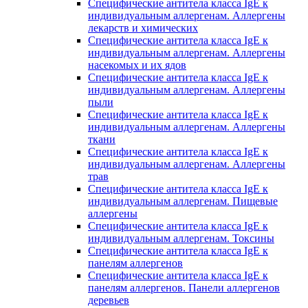
Специфические антитела класса IgE к
индивидуальным аллергенам. Аллергены
лекарств и химических
Специфические антитела класса IgE к
индивидуальным аллергенам. Аллергены
насекомых и их ядов
Специфические антитела класса IgE к
индивидуальным аллергенам. Аллергены
пыли
Специфические антитела класса IgE к
индивидуальным аллергенам. Аллергены
ткани
Специфические антитела класса IgE к
индивидуальным аллергенам. Аллергены
трав
Специфические антитела класса IgE к
индивидуальным аллергенам. Пищевые
аллергены
Специфические антитела класса IgE к
индивидуальным аллергенам. Токсины
Специфические антитела класса IgE к
панелям аллергенов
Специфические антитела класса IgE к
панелям аллергенов. Панели аллергенов
деревьев