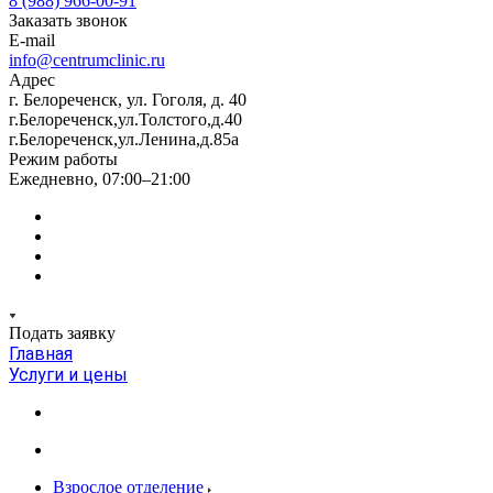
8 (988) 966-00-91
Заказать звонок
E-mail
info@centrumclinic.ru
Адрес
г. Белореченск, ул. Гоголя, д. 40
г.Белореченск,ул.Толстого,д.40
г.Белореченск,ул.Ленина,д.85а
Режим работы
Ежедневно, 07:00–21:00
Подать заявку
Главная
Услуги и цены
Взрослое отделение