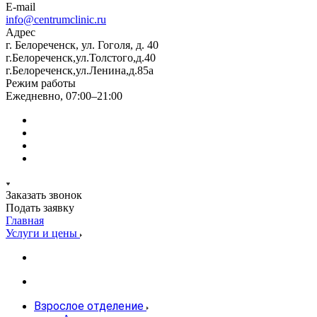
E-mail
info@centrumclinic.ru
Адрес
г. Белореченск, ул. Гоголя, д. 40
г.Белореченск,ул.Толстого,д.40
г.Белореченск,ул.Ленина,д.85а
Режим работы
Ежедневно, 07:00–21:00
Заказать звонок
Подать заявку
Главная
Услуги и цены
Взрослое отделение