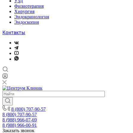
УЗД
Физиотерапия
Хирургия
Эндокринология
Эндоскопия
Контакты
8 (800) 707-90-57
8 (800) 707-90-57
8 (988) 966-07-69
8 (988) 966-00-91
Заказать звонок