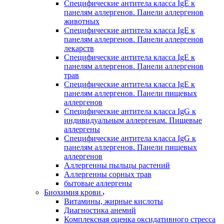
Специфические антитела класса IgE к
панелям аллергенов. Панели аллергенов
животных
Специфические антитела класса IgE к
панелям аллергенов. Панели аллергенов
лекарств
Специфические антитела класса IgE к
панелям аллергенов. Панели аллергенов
трав
Специфические антитела класса IgE к
панелям аллергенов. Панели пищевых
аллергенов
Специфические антитела класса IgG к
индивидуальным аллергенам. Пищевые
аллергены
Специфические антитела класса IgG к
панелям аллергенов. Панели пищевых
аллергенов
Аллергенны пыльцы растений
Аллергенны сорных трав
бытовые аллергены
Биохимия крови
Витамины, жирные кислоты
Диагностика анемий
Комплексная оценка оксидативного стресса