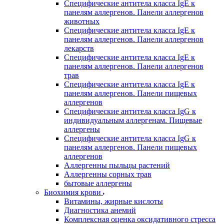
Специфические антитела класса IgE к
панелям аллергенов. Панели аллергенов
животных
Специфические антитела класса IgE к
панелям аллергенов. Панели аллергенов
лекарств
Специфические антитела класса IgE к
панелям аллергенов. Панели аллергенов
трав
Специфические антитела класса IgE к
панелям аллергенов. Панели пищевых
аллергенов
Специфические антитела класса IgG к
индивидуальным аллергенам. Пищевые
аллергены
Специфические антитела класса IgG к
панелям аллергенов. Панели пищевых
аллергенов
Аллергенны пыльцы растений
Аллергенны сорных трав
бытовые аллергены
Биохимия крови
Витамины, жирные кислоты
Диагностика анемий
Комплексная оценка оксидативного стресса