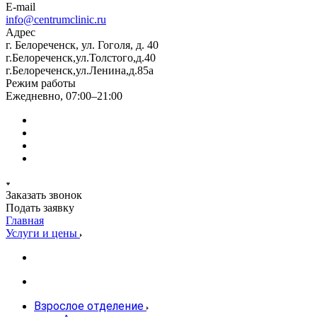
E-mail
info@centrumclinic.ru
Адрес
г. Белореченск, ул. Гоголя, д. 40
г.Белореченск,ул.Толстого,д.40
г.Белореченск,ул.Ленина,д.85а
Режим работы
Ежедневно, 07:00–21:00
Заказать звонок
Подать заявку
Главная
Услуги и цены
Взрослое отделение