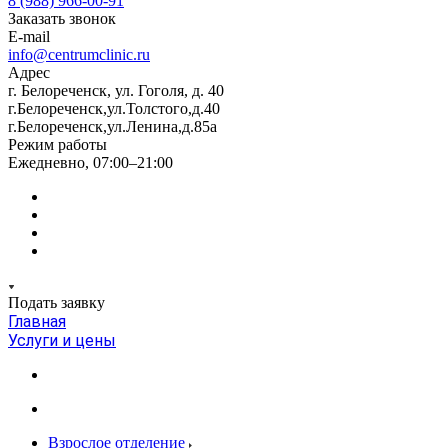
8 (988) 966-00-91
Заказать звонок
E-mail
info@centrumclinic.ru
Адрес
г. Белореченск, ул. Гоголя, д. 40
г.Белореченск,ул.Толстого,д.40
г.Белореченск,ул.Ленина,д.85а
Режим работы
Ежедневно, 07:00–21:00
Подать заявку
Главная
Услуги и цены
Взрослое отделение