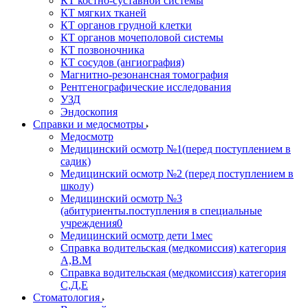
КТ костно-суставной системы
КТ мягких тканей
КТ органов грудной клетки
КТ органов мочеполовой системы
КТ позвоночника
КТ сосудов (ангиография)
Магнитно-резонансная томография
Рентгенографические исследования
УЗД
Эндоскопия
Справки и медосмотры
Медосмотр
Медицинский осмотр №1(перед поступлением в
садик)
Медицинский осмотр №2 (перед поступлением в
школу)
Медицинский осмотр №3
(абитуриенты.поступления в специальные
учреждения0
Медицинский осмотр дети 1мес
Справка водительская (медкомиссия) категория
А,В.М
Справка водительская (медкомиссия) категория
С,Д,Е
Стоматология