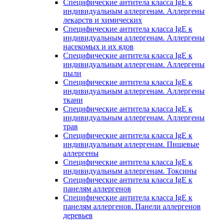
Специфические антитела класса IgE к
индивидуальным аллергенам. Аллергены
лекарств и химических
Специфические антитела класса IgE к
индивидуальным аллергенам. Аллергены
насекомых и их ядов
Специфические антитела класса IgE к
индивидуальным аллергенам. Аллергены
пыли
Специфические антитела класса IgE к
индивидуальным аллергенам. Аллергены
ткани
Специфические антитела класса IgE к
индивидуальным аллергенам. Аллергены
трав
Специфические антитела класса IgE к
индивидуальным аллергенам. Пищевые
аллергены
Специфические антитела класса IgE к
индивидуальным аллергенам. Токсины
Специфические антитела класса IgE к
панелям аллергенов
Специфические антитела класса IgE к
панелям аллергенов. Панели аллергенов
деревьев