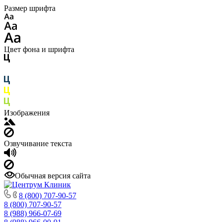
Размер шрифта
Цвет фона и шрифта
Изображения
Озвучивание текста
Обычная версия сайта
8 (800) 707-90-57
8 (800) 707-90-57
8 (988) 966-07-69