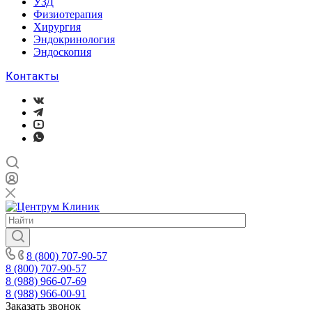
УЗД
Физиотерапия
Хирургия
Эндокринология
Эндоскопия
Контакты
8 (800) 707-90-57
8 (800) 707-90-57
8 (988) 966-07-69
8 (988) 966-00-91
Заказать звонок