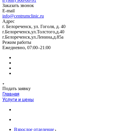
8 (988) 966-00-91
Заказать звонок
E-mail
info@centrumclinic.ru
Адрес
г. Белореченск, ул. Гоголя, д. 40
г.Белореченск,ул.Толстого,д.40
г.Белореченск,ул.Ленина,д.85а
Режим работы
Ежедневно, 07:00–21:00
Подать заявку
Главная
Услуги и цены
Взрослое отделение