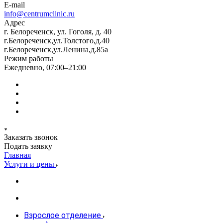
E-mail
info@centrumclinic.ru
Адрес
г. Белореченск, ул. Гоголя, д. 40
г.Белореченск,ул.Толстого,д.40
г.Белореченск,ул.Ленина,д.85а
Режим работы
Ежедневно, 07:00–21:00
Заказать звонок
Подать заявку
Главная
Услуги и цены
Взрослое отделение