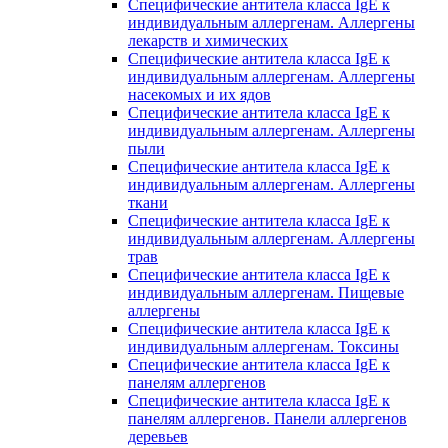
Специфические антитела класса IgE к
индивидуальным аллергенам. Аллергены
лекарств и химических
Специфические антитела класса IgE к
индивидуальным аллергенам. Аллергены
насекомых и их ядов
Специфические антитела класса IgE к
индивидуальным аллергенам. Аллергены
пыли
Специфические антитела класса IgE к
индивидуальным аллергенам. Аллергены
ткани
Специфические антитела класса IgE к
индивидуальным аллергенам. Аллергены
трав
Специфические антитела класса IgE к
индивидуальным аллергенам. Пищевые
аллергены
Специфические антитела класса IgE к
индивидуальным аллергенам. Токсины
Специфические антитела класса IgE к
панелям аллергенов
Специфические антитела класса IgE к
панелям аллергенов. Панели аллергенов
деревьев