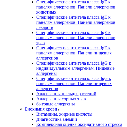
Специфические антитела класса IgE к
панелям аллергенов. Панели аллергенов
животных
Специфические антитела класса IgE к
панелям аллергенов. Панели аллергенов
лекарств
Специфические антитела класса IgE к
панелям аллергенов. Панели аллергенов
трав
Специфические антитела класса IgE к
панелям аллергенов. Панели пищевых
аллергенов
Специфические антитела класса IgG к
индивидуальным аллергенам. Пищевые
аллергены
Специфические антитела класса IgG к
панелям аллергенов. Панели пищевых
аллергенов
Аллергенны пыльцы растений
Аллергенны сорных трав
бытовые аллергены
Биохимия крови
Витамины, жирные кислоты
Диагностика анемий
Комплексная оценка оксидативного стресса