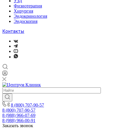
УЗД
Физиотерапия
Хирургия
Эндокринология
Эндоскопия
Контакты
8 (800) 707-90-57
8 (800) 707-90-57
8 (988) 966-07-69
8 (988) 966-00-91
Заказать звонок