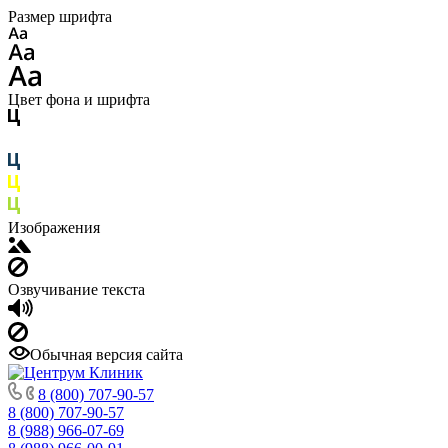
Размер шрифта
Цвет фона и шрифта
Изображения
Озвучивание текста
Обычная версия сайта
8 (800) 707-90-57
8 (800) 707-90-57
8 (988) 966-07-69