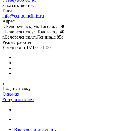
8 (988) 966-00-91
Заказать звонок
E-mail
info@centrumclinic.ru
Адрес
г. Белореченск, ул. Гоголя, д. 40
г.Белореченск,ул.Толстого,д.40
г.Белореченск,ул.Ленина,д.85а
Режим работы
Ежедневно, 07:00–21:00
Подать заявку
Главная
Услуги и цены
Взрослое отделение