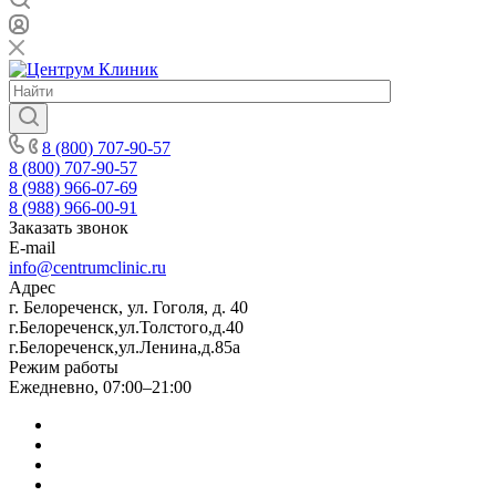
8 (800) 707-90-57
8 (800) 707-90-57
8 (988) 966-07-69
8 (988) 966-00-91
Заказать звонок
E-mail
info@centrumclinic.ru
Адрес
г. Белореченск, ул. Гоголя, д. 40
г.Белореченск,ул.Толстого,д.40
г.Белореченск,ул.Ленина,д.85а
Режим работы
Ежедневно, 07:00–21:00