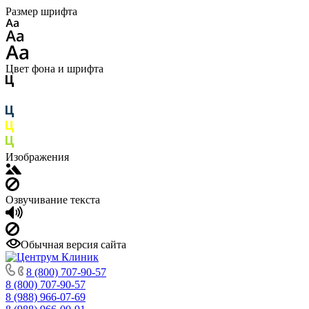
Размер шрифта
Цвет фона и шрифта
Изображения
Озвучивание текста
Обычная версия сайта
8 (800) 707-90-57
8 (800) 707-90-57
8 (988) 966-07-69