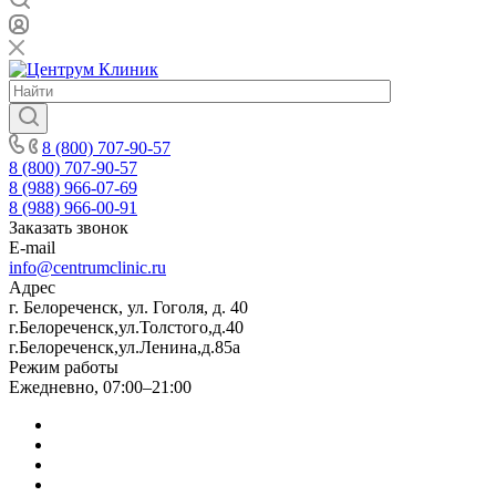
8 (800) 707-90-57
8 (800) 707-90-57
8 (988) 966-07-69
8 (988) 966-00-91
Заказать звонок
E-mail
info@centrumclinic.ru
Адрес
г. Белореченск, ул. Гоголя, д. 40
г.Белореченск,ул.Толстого,д.40
г.Белореченск,ул.Ленина,д.85а
Режим работы
Ежедневно, 07:00–21:00