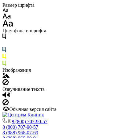
Размер шрифта
Цвет фона и шрифта
Изображения
Озвучивание текста
Обычная версия сайта
8 (800) 707-90-57
8 (800) 707-90-57
8 (988) 966-07-69