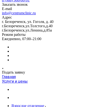
8 (988) 966-00-91
Заказать звонок
E-mail
info@centrumclinic.ru
Адрес
г. Белореченск, ул. Гоголя, д. 40
г.Белореченск,ул.Толстого,д.40
г.Белореченск,ул.Ленина,д.85а
Режим работы
Ежедневно, 07:00–21:00
Подать заявку
Главная
Услуги и цены
Взрослое отделение