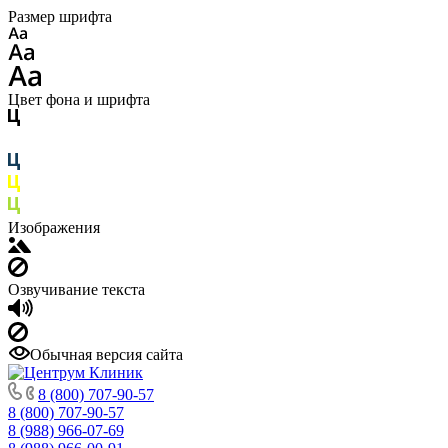
Размер шрифта
Цвет фона и шрифта
Изображения
Озвучивание текста
Обычная версия сайта
8 (800) 707-90-57
8 (800) 707-90-57
8 (988) 966-07-69