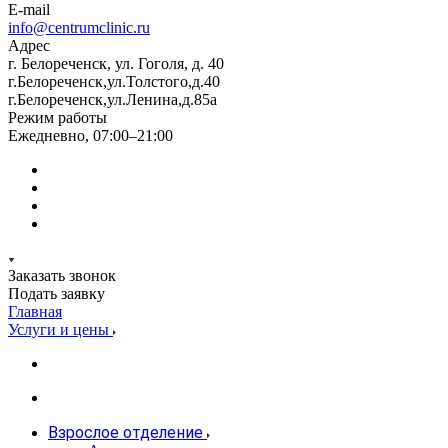
E-mail
info@centrumclinic.ru
Адрес
г. Белореченск, ул. Гоголя, д. 40
г.Белореченск,ул.Толстого,д.40
г.Белореченск,ул.Ленина,д.85а
Режим работы
Ежедневно, 07:00–21:00
Заказать звонок
Подать заявку
Главная
Услуги и цены
Взрослое отделение