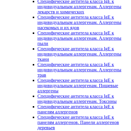
Специфические антитела класса IgE к
индивидуальным аллергенам. Аллергены
лекарств и химических
Специфические антитела класса IgE к
индивидуальным аллергенам. Аллергены
насекомых и их ядов
Специфические антитела класса IgE к
индивидуальным аллергенам. Аллергены
пыли
Специфические антитела класса IgE к
индивидуальным аллергенам. Аллергены
ткани
Специфические антитела класса IgE к
индивидуальным аллергенам. Аллергены
трав
Специфические антитела класса IgE к
индивидуальным аллергенам. Пищевые
аллергены
Специфические антитела класса IgE к
индивидуальным аллергенам. Токсины
Специфические антитела класса IgE к
панелям аллергенов
Специфические антитела класса IgE к
панелям аллергенов. Панели аллергенов
деревьев