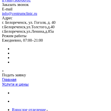
8 (988) 966-00-91
Заказать звонок
E-mail
info@centrumclinic.ru
Адрес
г. Белореченск, ул. Гоголя, д. 40
г.Белореченск,ул.Толстого,д.40
г.Белореченск,ул.Ленина,д.85а
Режим работы
Ежедневно, 07:00–21:00
Подать заявку
Главная
Услуги и цены
Взрослое отделение