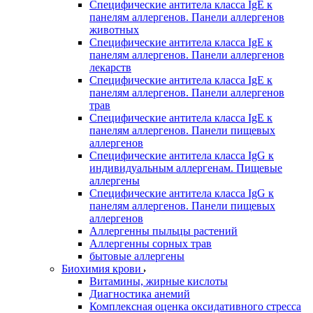
Специфические антитела класса IgE к
панелям аллергенов. Панели аллергенов
животных
Специфические антитела класса IgE к
панелям аллергенов. Панели аллергенов
лекарств
Специфические антитела класса IgE к
панелям аллергенов. Панели аллергенов
трав
Специфические антитела класса IgE к
панелям аллергенов. Панели пищевых
аллергенов
Специфические антитела класса IgG к
индивидуальным аллергенам. Пищевые
аллергены
Специфические антитела класса IgG к
панелям аллергенов. Панели пищевых
аллергенов
Аллергенны пыльцы растений
Аллергенны сорных трав
бытовые аллергены
Биохимия крови
Витамины, жирные кислоты
Диагностика анемий
Комплексная оценка оксидативного стресса