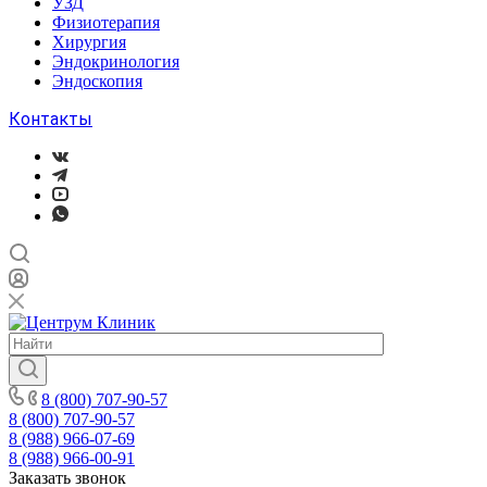
УЗД
Физиотерапия
Хирургия
Эндокринология
Эндоскопия
Контакты
8 (800) 707-90-57
8 (800) 707-90-57
8 (988) 966-07-69
8 (988) 966-00-91
Заказать звонок