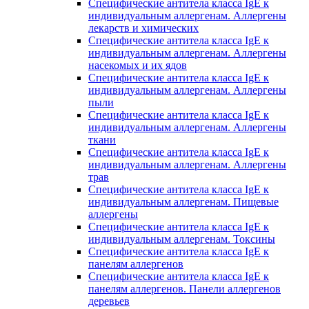
Специфические антитела класса IgE к
индивидуальным аллергенам. Аллергены
лекарств и химических
Специфические антитела класса IgE к
индивидуальным аллергенам. Аллергены
насекомых и их ядов
Специфические антитела класса IgE к
индивидуальным аллергенам. Аллергены
пыли
Специфические антитела класса IgE к
индивидуальным аллергенам. Аллергены
ткани
Специфические антитела класса IgE к
индивидуальным аллергенам. Аллергены
трав
Специфические антитела класса IgE к
индивидуальным аллергенам. Пищевые
аллергены
Специфические антитела класса IgE к
индивидуальным аллергенам. Токсины
Специфические антитела класса IgE к
панелям аллергенов
Специфические антитела класса IgE к
панелям аллергенов. Панели аллергенов
деревьев