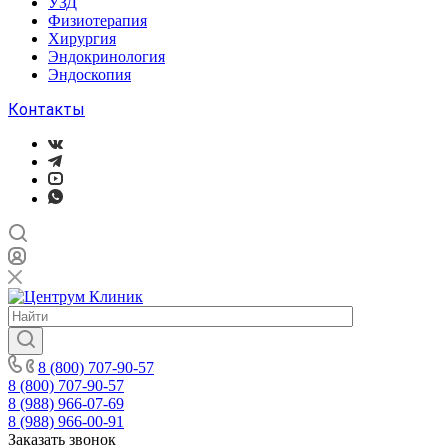
УЗД
Физиотерапия
Хирургия
Эндокринология
Эндоскопия
Контакты
8 (800) 707-90-57
8 (800) 707-90-57
8 (988) 966-07-69
8 (988) 966-00-91
Заказать звонок