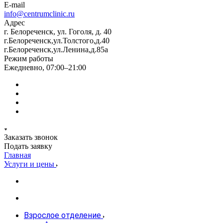
E-mail
info@centrumclinic.ru
Адрес
г. Белореченск, ул. Гоголя, д. 40
г.Белореченск,ул.Толстого,д.40
г.Белореченск,ул.Ленина,д.85а
Режим работы
Ежедневно, 07:00–21:00
Заказать звонок
Подать заявку
Главная
Услуги и цены
Взрослое отделение