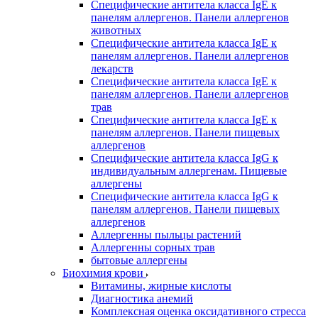
Специфические антитела класса IgE к
панелям аллергенов. Панели аллергенов
животных
Специфические антитела класса IgE к
панелям аллергенов. Панели аллергенов
лекарств
Специфические антитела класса IgE к
панелям аллергенов. Панели аллергенов
трав
Специфические антитела класса IgE к
панелям аллергенов. Панели пищевых
аллергенов
Специфические антитела класса IgG к
индивидуальным аллергенам. Пищевые
аллергены
Специфические антитела класса IgG к
панелям аллергенов. Панели пищевых
аллергенов
Аллергенны пыльцы растений
Аллергенны сорных трав
бытовые аллергены
Биохимия крови
Витамины, жирные кислоты
Диагностика анемий
Комплексная оценка оксидативного стресса