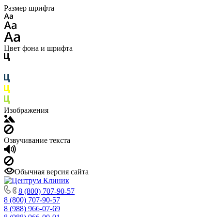
Размер шрифта
Цвет фона и шрифта
Изображения
Озвучивание текста
Обычная версия сайта
8 (800) 707-90-57
8 (800) 707-90-57
8 (988) 966-07-69