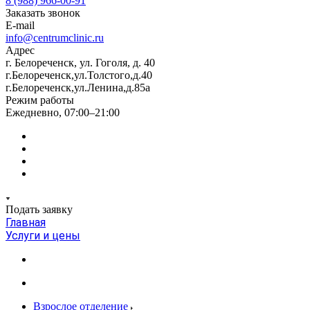
8 (988) 966-00-91
Заказать звонок
E-mail
info@centrumclinic.ru
Адрес
г. Белореченск, ул. Гоголя, д. 40
г.Белореченск,ул.Толстого,д.40
г.Белореченск,ул.Ленина,д.85а
Режим работы
Ежедневно, 07:00–21:00
Подать заявку
Главная
Услуги и цены
Взрослое отделение