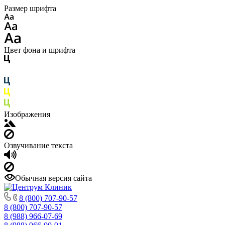
Размер шрифта
Цвет фона и шрифта
Изображения
Озвучивание текста
Обычная версия сайта
8 (800) 707-90-57
8 (800) 707-90-57
8 (988) 966-07-69