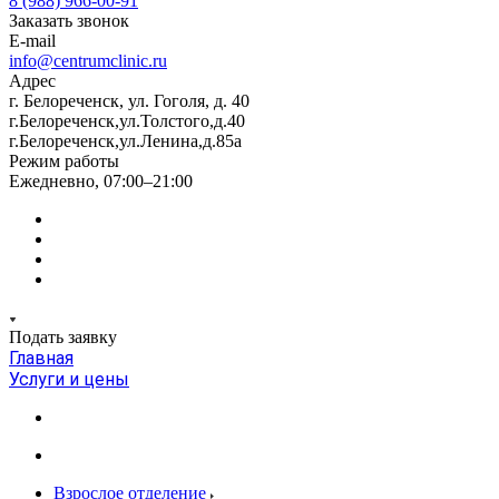
8 (988) 966-00-91
Заказать звонок
E-mail
info@centrumclinic.ru
Адрес
г. Белореченск, ул. Гоголя, д. 40
г.Белореченск,ул.Толстого,д.40
г.Белореченск,ул.Ленина,д.85а
Режим работы
Ежедневно, 07:00–21:00
Подать заявку
Главная
Услуги и цены
Взрослое отделение