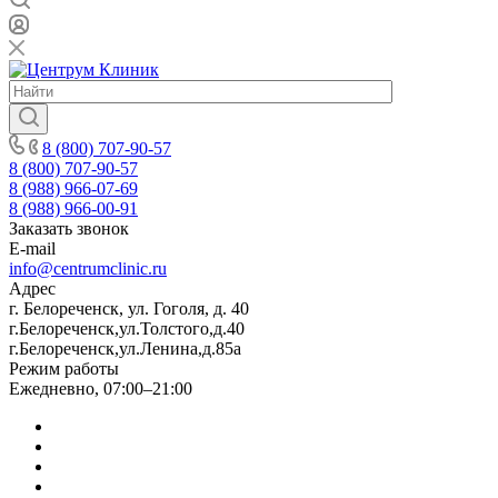
8 (800) 707-90-57
8 (800) 707-90-57
8 (988) 966-07-69
8 (988) 966-00-91
Заказать звонок
E-mail
info@centrumclinic.ru
Адрес
г. Белореченск, ул. Гоголя, д. 40
г.Белореченск,ул.Толстого,д.40
г.Белореченск,ул.Ленина,д.85а
Режим работы
Ежедневно, 07:00–21:00