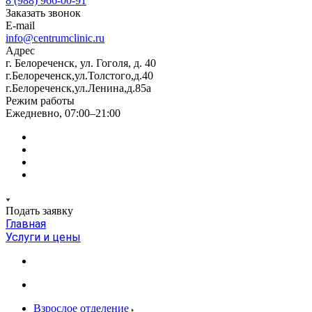
8 (988) 966-00-91
Заказать звонок
E-mail
info@centrumclinic.ru
Адрес
г. Белореченск, ул. Гоголя, д. 40
г.Белореченск,ул.Толстого,д.40
г.Белореченск,ул.Ленина,д.85а
Режим работы
Ежедневно, 07:00–21:00
Подать заявку
Главная
Услуги и цены
Взрослое отделение