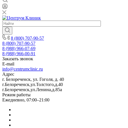
8 (800) 707-90-57
8 (800) 707-90-57
8 (988) 966-07-69
8 (988) 966-00-91
Заказать звонок
E-mail
info@centrumclinic.ru
Адрес
г. Белореченск, ул. Гоголя, д. 40
г.Белореченск,ул.Толстого,д.40
г.Белореченск,ул.Ленина,д.85а
Режим работы
Ежедневно, 07:00–21:00