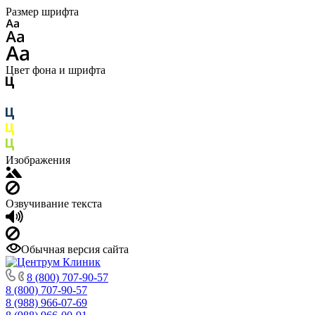
Размер шрифта
Цвет фона и шрифта
Изображения
Озвучивание текста
Обычная версия сайта
8 (800) 707-90-57
8 (800) 707-90-57
8 (988) 966-07-69