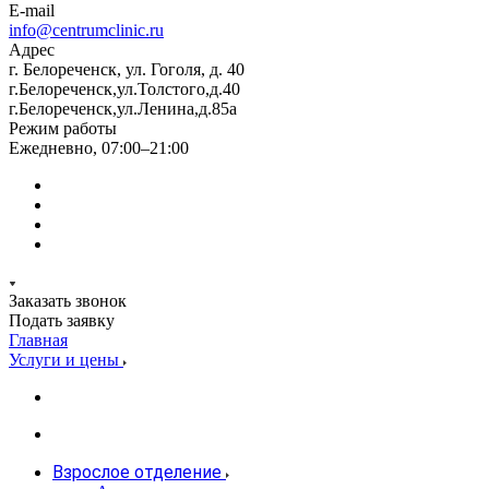
E-mail
info@centrumclinic.ru
Адрес
г. Белореченск, ул. Гоголя, д. 40
г.Белореченск,ул.Толстого,д.40
г.Белореченск,ул.Ленина,д.85а
Режим работы
Ежедневно, 07:00–21:00
Заказать звонок
Подать заявку
Главная
Услуги и цены
Взрослое отделение