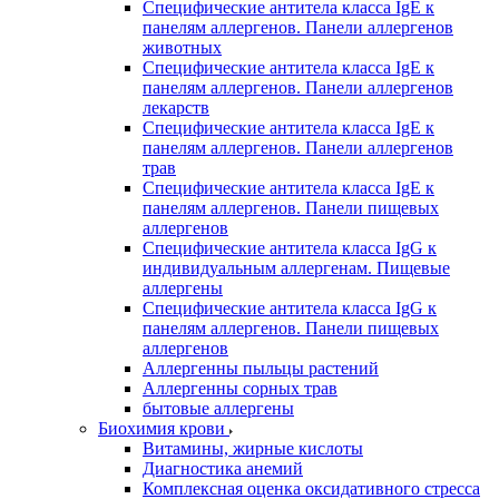
Специфические антитела класса IgE к
панелям аллергенов. Панели аллергенов
животных
Специфические антитела класса IgE к
панелям аллергенов. Панели аллергенов
лекарств
Специфические антитела класса IgE к
панелям аллергенов. Панели аллергенов
трав
Специфические антитела класса IgE к
панелям аллергенов. Панели пищевых
аллергенов
Специфические антитела класса IgG к
индивидуальным аллергенам. Пищевые
аллергены
Специфические антитела класса IgG к
панелям аллергенов. Панели пищевых
аллергенов
Аллергенны пыльцы растений
Аллергенны сорных трав
бытовые аллергены
Биохимия крови
Витамины, жирные кислоты
Диагностика анемий
Комплексная оценка оксидативного стресса