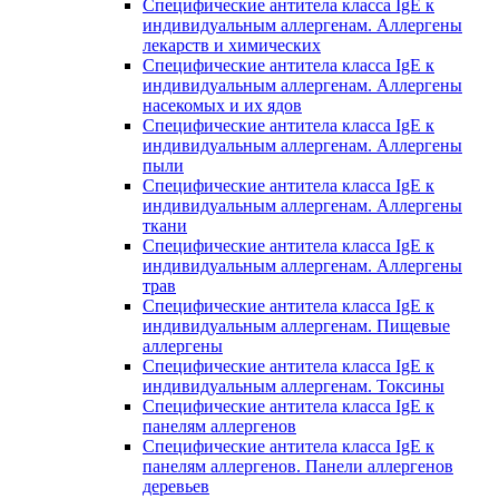
Специфические антитела класса IgE к
индивидуальным аллергенам. Аллергены
лекарств и химических
Специфические антитела класса IgE к
индивидуальным аллергенам. Аллергены
насекомых и их ядов
Специфические антитела класса IgE к
индивидуальным аллергенам. Аллергены
пыли
Специфические антитела класса IgE к
индивидуальным аллергенам. Аллергены
ткани
Специфические антитела класса IgE к
индивидуальным аллергенам. Аллергены
трав
Специфические антитела класса IgE к
индивидуальным аллергенам. Пищевые
аллергены
Специфические антитела класса IgE к
индивидуальным аллергенам. Токсины
Специфические антитела класса IgE к
панелям аллергенов
Специфические антитела класса IgE к
панелям аллергенов. Панели аллергенов
деревьев