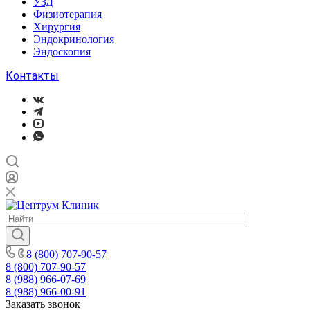
УЗД
Физиотерапия
Хирургия
Эндокринология
Эндоскопия
Контакты
8 (800) 707-90-57
8 (800) 707-90-57
8 (988) 966-07-69
8 (988) 966-00-91
Заказать звонок