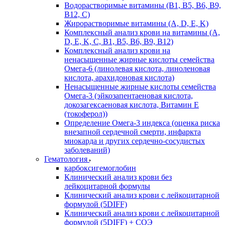
Водорастворимые витамины (B1, B5, B6, В9,
В12, С)
Жирорастворимые витамины (A, D, E, K)
Комплексный анализ крови на витамины (A,
D, E, K, C, B1, B5, B6, В9, B12)
Комплексный анализ крови на
ненасыщенные жирные кислоты семейства
Омега-6 (линолевая кислота, линоленовая
кислота, арахидоновая кислота)
Ненасыщенные жирные кислоты семейства
Омега-3 (эйкозапентаеновая кислота,
докозагексаеновая кислота, Витамин E
(токоферол))
Определение Омега-3 индекса (оценка риска
внезапной сердечной смерти, инфаркта
миокарда и других сердечно-сосудистых
заболеваний)
Гематология
карбоксигемоглобин
Клинический анализ крови без
лейкоцитарной формулы
Клинический анализ крови с лейкоцитарной
формулой (5DIFF)
Клинический анализ крови с лейкоцитарной
формулой (5DIFF) + СОЭ