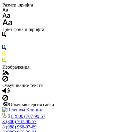
Размер шрифта
Цвет фона и шрифта
Изображения
Озвучивание текста
Обычная версия сайта
8 (800) 707-90-57
8 (800) 707-90-57
8 (988) 966-07-69