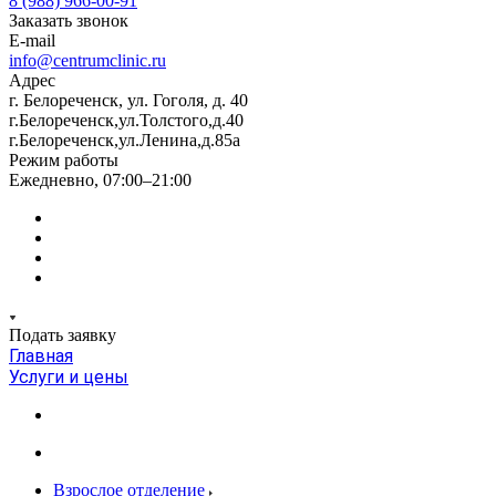
8 (988) 966-00-91
Заказать звонок
E-mail
info@centrumclinic.ru
Адрес
г. Белореченск, ул. Гоголя, д. 40
г.Белореченск,ул.Толстого,д.40
г.Белореченск,ул.Ленина,д.85а
Режим работы
Ежедневно, 07:00–21:00
Подать заявку
Главная
Услуги и цены
Взрослое отделение