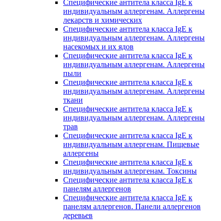
Специфические антитела класса IgE к
индивидуальным аллергенам. Аллергены
лекарств и химических
Специфические антитела класса IgE к
индивидуальным аллергенам. Аллергены
насекомых и их ядов
Специфические антитела класса IgE к
индивидуальным аллергенам. Аллергены
пыли
Специфические антитела класса IgE к
индивидуальным аллергенам. Аллергены
ткани
Специфические антитела класса IgE к
индивидуальным аллергенам. Аллергены
трав
Специфические антитела класса IgE к
индивидуальным аллергенам. Пищевые
аллергены
Специфические антитела класса IgE к
индивидуальным аллергенам. Токсины
Специфические антитела класса IgE к
панелям аллергенов
Специфические антитела класса IgE к
панелям аллергенов. Панели аллергенов
деревьев