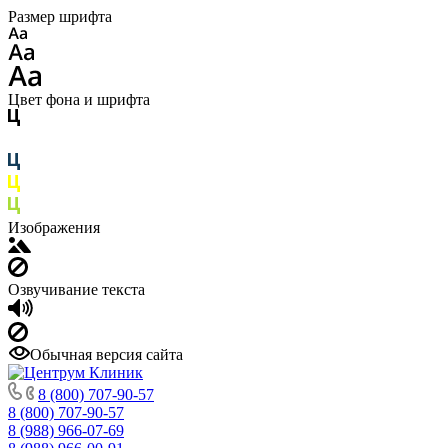
Размер шрифта
Цвет фона и шрифта
Изображения
Озвучивание текста
Обычная версия сайта
8 (800) 707-90-57
8 (800) 707-90-57
8 (988) 966-07-69