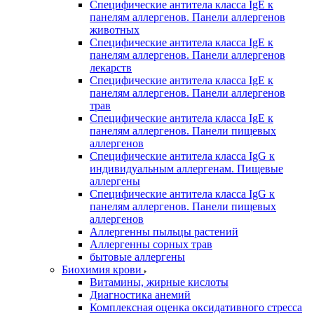
Специфические антитела класса IgE к
панелям аллергенов. Панели аллергенов
животных
Специфические антитела класса IgE к
панелям аллергенов. Панели аллергенов
лекарств
Специфические антитела класса IgE к
панелям аллергенов. Панели аллергенов
трав
Специфические антитела класса IgE к
панелям аллергенов. Панели пищевых
аллергенов
Специфические антитела класса IgG к
индивидуальным аллергенам. Пищевые
аллергены
Специфические антитела класса IgG к
панелям аллергенов. Панели пищевых
аллергенов
Аллергенны пыльцы растений
Аллергенны сорных трав
бытовые аллергены
Биохимия крови
Витамины, жирные кислоты
Диагностика анемий
Комплексная оценка оксидативного стресса