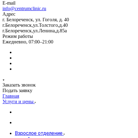
E-mail
info@centrumclinic.ru
Адрес
г. Белореченск, ул. Гоголя, д. 40
г.Белореченск,ул.Толстого,д.40
г.Белореченск,ул.Ленина,д.85а
Режим работы
Ежедневно, 07:00–21:00
Заказать звонок
Подать заявку
Главная
Услуги и цены
Взрослое отделение