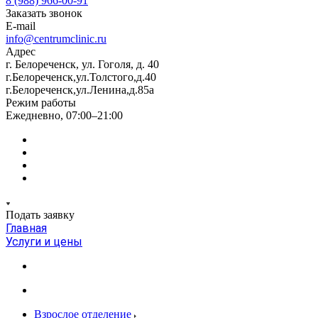
8 (988) 966-00-91
Заказать звонок
E-mail
info@centrumclinic.ru
Адрес
г. Белореченск, ул. Гоголя, д. 40
г.Белореченск,ул.Толстого,д.40
г.Белореченск,ул.Ленина,д.85а
Режим работы
Ежедневно, 07:00–21:00
Подать заявку
Главная
Услуги и цены
Взрослое отделение