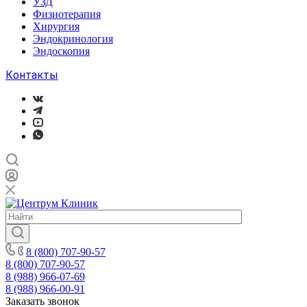
УЗД
Физиотерапия
Хирургия
Эндокринология
Эндоскопия
Контакты
8 (800) 707-90-57
8 (800) 707-90-57
8 (988) 966-07-69
8 (988) 966-00-91
Заказать звонок