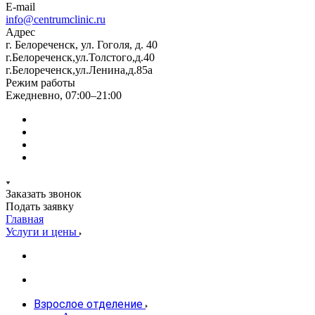
E-mail
info@centrumclinic.ru
Адрес
г. Белореченск, ул. Гоголя, д. 40
г.Белореченск,ул.Толстого,д.40
г.Белореченск,ул.Ленина,д.85а
Режим работы
Ежедневно, 07:00–21:00
Заказать звонок
Подать заявку
Главная
Услуги и цены
Взрослое отделение