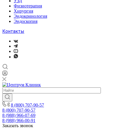
УЗД
Физиотерапия
Хирургия
Эндокринология
Эндоскопия
Контакты
8 (800) 707-90-57
8 (800) 707-90-57
8 (988) 966-07-69
8 (988) 966-00-91
Заказать звонок