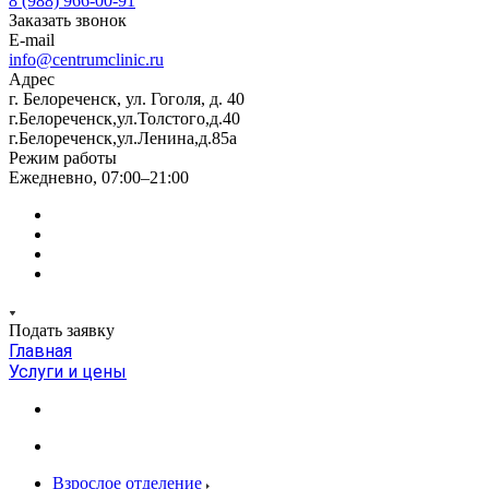
8 (988) 966-00-91
Заказать звонок
E-mail
info@centrumclinic.ru
Адрес
г. Белореченск, ул. Гоголя, д. 40
г.Белореченск,ул.Толстого,д.40
г.Белореченск,ул.Ленина,д.85а
Режим работы
Ежедневно, 07:00–21:00
Подать заявку
Главная
Услуги и цены
Взрослое отделение