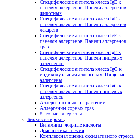
Специфические антитела класса IgE к
панелям аллергенов. Панели аллергенов
животных
Специфические антитела класса IgE к
панелям аллергенов. Панели аллергенов
лекарств
Специфические антитела класса IgE к
панелям аллергенов. Панели аллергенов
трав
Специфические антитела класса IgE к
панелям аллергенов. Панели пищевых
аллергенов
Специфические антитела класса IgG к
индивидуальным аллергенам. Пищевые
аллергены
Специфические антитела класса IgG к
панелям аллергенов. Панели пищевых
аллергенов
Аллергенны пыльцы растений
Аллергенны сорных трав
бытовые аллергены
Биохимия крови
Витамины, жирные кислоты
Диагностика анемий
Комплексная оценка оксидативного стресса