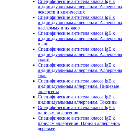
Специфические антитела класса IgE к
индивидуальным аллергенам. Аллергены
лекарств и химических
Специфические антитела класса IgE к
индивидуальным аллергенам. Аллергены
насекомых и их ядов
Специфические антитела класса IgE к
индивидуальным аллергенам. Аллергены
пыли
Специфические антитела класса IgE к
индивидуальным аллергенам. Аллергены
ткани
Специфические антитела класса IgE к
индивидуальным аллергенам. Аллергены
трав
Специфические антитела класса IgE к
индивидуальным аллергенам. Пищевые
аллергены
Специфические антитела класса IgE к
индивидуальным аллергенам. Токсины
Специфические антитела класса IgE к
панелям аллергенов
Специфические антитела класса IgE к
панелям аллергенов. Панели аллергенов
деревьев