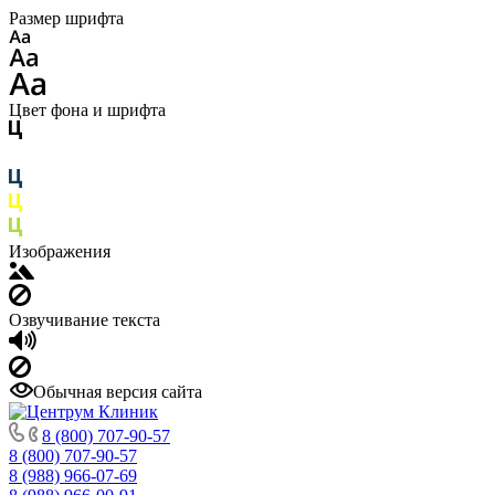
Размер шрифта
Цвет фона и шрифта
Изображения
Озвучивание текста
Обычная версия сайта
8 (800) 707-90-57
8 (800) 707-90-57
8 (988) 966-07-69