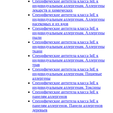
Специфические антитела класса IgE к
индивидуальным аллергенам. Аллергены
лекарств и химических
Специфические антитела класса IgE к
индивидуальным аллергенам. Аллергены
насекомых и их ядов
Специфические антитела класса IgE к
индивидуальным аллергенам. Аллергены
пыли
Специфические антитела класса IgE к
индивидуальным аллергенам. Аллергены
ткани
Специфические антитела класса IgE к
индивидуальным аллергенам. Аллергены
трав
Специфические антитела класса IgE к
индивидуальным аллергенам. Пищевые
аллергены
Специфические антитела класса IgE к
индивидуальным аллергенам. Токсины
Специфические антитела класса IgE к
панелям аллергенов
Специфические антитела класса IgE к
панелям аллергенов. Панели аллергенов
деревьев