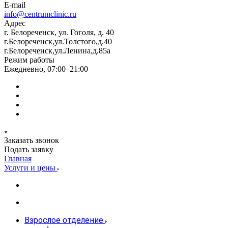
E-mail
info@centrumclinic.ru
Адрес
г. Белореченск, ул. Гоголя, д. 40
г.Белореченск,ул.Толстого,д.40
г.Белореченск,ул.Ленина,д.85а
Режим работы
Ежедневно, 07:00–21:00
Заказать звонок
Подать заявку
Главная
Услуги и цены
Взрослое отделение