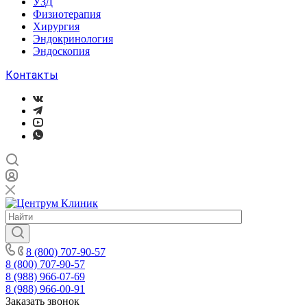
УЗД
Физиотерапия
Хирургия
Эндокринология
Эндоскопия
Контакты
8 (800) 707-90-57
8 (800) 707-90-57
8 (988) 966-07-69
8 (988) 966-00-91
Заказать звонок