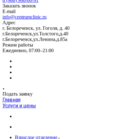
8 (988) 966-00-91
Заказать звонок
E-mail
info@centrumclinic.ru
Адрес
г. Белореченск, ул. Гоголя, д. 40
г.Белореченск,ул.Толстого,д.40
г.Белореченск,ул.Ленина,д.85а
Режим работы
Ежедневно, 07:00–21:00
Подать заявку
Главная
Услуги и цены
Взрослое отделение