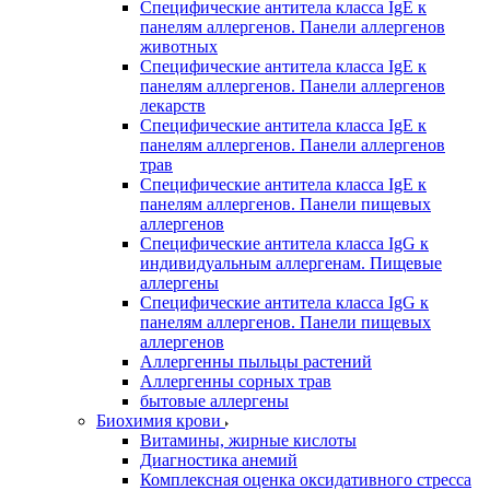
Специфические антитела класса IgE к
панелям аллергенов. Панели аллергенов
животных
Специфические антитела класса IgE к
панелям аллергенов. Панели аллергенов
лекарств
Специфические антитела класса IgE к
панелям аллергенов. Панели аллергенов
трав
Специфические антитела класса IgE к
панелям аллергенов. Панели пищевых
аллергенов
Специфические антитела класса IgG к
индивидуальным аллергенам. Пищевые
аллергены
Специфические антитела класса IgG к
панелям аллергенов. Панели пищевых
аллергенов
Аллергенны пыльцы растений
Аллергенны сорных трав
бытовые аллергены
Биохимия крови
Витамины, жирные кислоты
Диагностика анемий
Комплексная оценка оксидативного стресса