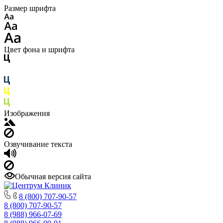
Размер шрифта
Цвет фона и шрифта
Изображения
Озвучивание текста
Обычная версия сайта
8 (800) 707-90-57
8 (800) 707-90-57
8 (988) 966-07-69