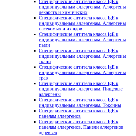
Специфические антитела класса IgE к
индивидуальным аллергенам. Аллергены
лекарств и химических
Специфические антитела класса IgE к
индивидуальным аллергенам. Аллергены
насекомых и их ядов
Специфические антитела класса IgE к
индивидуальным аллергенам. Аллергены
пыли
Специфические антитела класса IgE к
индивидуальным аллергенам. Аллергены
ткани
Специфические антитела класса IgE к
индивидуальным аллергенам. Аллергены
трав
Специфические антитела класса IgE к
индивидуальным аллергенам. Пищевые
аллергены
Специфические антитела класса IgE к
индивидуальным аллергенам. Токсины
Специфические антитела класса IgE к
панелям аллергенов
Специфические антитела класса IgE к
панелям аллергенов. Панели аллергенов
деревьев