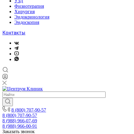
УЗД
Физиотерапия
Хирургия
Эндокринология
Эндоскопия
Контакты
8 (800) 707-90-57
8 (800) 707-90-57
8 (988) 966-07-69
8 (988) 966-00-91
Заказать звонок