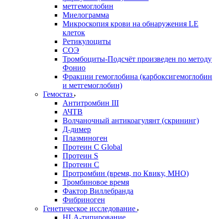
метгемоглобин
Миелограмма
Микроскопия крови на обнаружения LE
клеток
Ретикулоциты
СОЭ
Тромбоциты-Подсчёт произведен по методу
Фонио
Фракции гемоглобина (карбоксигемоглобин
и метгемоглобин)
Гемостаз
Антитромбин III
АЧТВ
Волчаночный антикоагулянт (скрининг)
Д-димер
Плазминоген
Протеин C Global
Протеин S
Протеин С
Протромбин (время, по Квику, МНО)
Тромбиновое время
Фактор Виллебранда
Фибриноген
Генетическое исследование
HLA-типирование