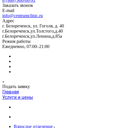
8 (988) 966-00-91
Заказать звонок
E-mail
info@centrumclinic.ru
Адрес
г. Белореченск, ул. Гоголя, д. 40
г.Белореченск,ул.Толстого,д.40
г.Белореченск,ул.Ленина,д.85а
Режим работы
Ежедневно, 07:00–21:00
Подать заявку
Главная
Услуги и цены
Взрослое отделение