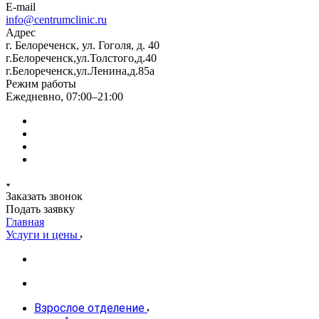
E-mail
info@centrumclinic.ru
Адрес
г. Белореченск, ул. Гоголя, д. 40
г.Белореченск,ул.Толстого,д.40
г.Белореченск,ул.Ленина,д.85а
Режим работы
Ежедневно, 07:00–21:00
Заказать звонок
Подать заявку
Главная
Услуги и цены
Взрослое отделение