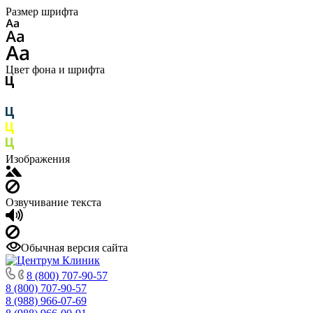
Размер шрифта
Цвет фона и шрифта
Изображения
Озвучивание текста
Обычная версия сайта
8 (800) 707-90-57
8 (800) 707-90-57
8 (988) 966-07-69