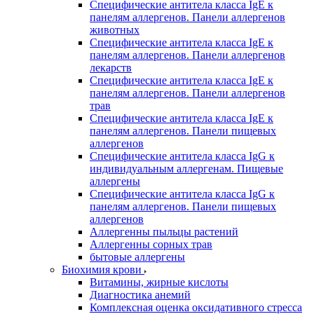
Специфические антитела класса IgE к
панелям аллергенов. Панели аллергенов
животных
Специфические антитела класса IgE к
панелям аллергенов. Панели аллергенов
лекарств
Специфические антитела класса IgE к
панелям аллергенов. Панели аллергенов
трав
Специфические антитела класса IgE к
панелям аллергенов. Панели пищевых
аллергенов
Специфические антитела класса IgG к
индивидуальным аллергенам. Пищевые
аллергены
Специфические антитела класса IgG к
панелям аллергенов. Панели пищевых
аллергенов
Аллергенны пыльцы растений
Аллергенны сорных трав
бытовые аллергены
Биохимия крови
Витамины, жирные кислоты
Диагностика анемий
Комплексная оценка оксидативного стресса