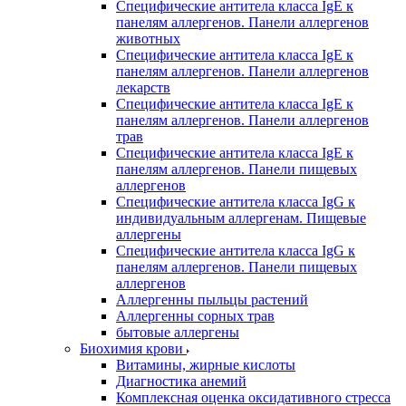
Специфические антитела класса IgE к
панелям аллергенов. Панели аллергенов
животных
Специфические антитела класса IgE к
панелям аллергенов. Панели аллергенов
лекарств
Специфические антитела класса IgE к
панелям аллергенов. Панели аллергенов
трав
Специфические антитела класса IgE к
панелям аллергенов. Панели пищевых
аллергенов
Специфические антитела класса IgG к
индивидуальным аллергенам. Пищевые
аллергены
Специфические антитела класса IgG к
панелям аллергенов. Панели пищевых
аллергенов
Аллергенны пыльцы растений
Аллергенны сорных трав
бытовые аллергены
Биохимия крови
Витамины, жирные кислоты
Диагностика анемий
Комплексная оценка оксидативного стресса