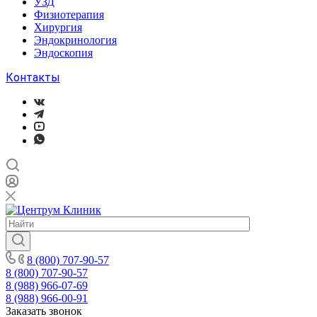
УЗД
Физиотерапия
Хирургия
Эндокринология
Эндоскопия
Контакты
8 (800) 707-90-57
8 (800) 707-90-57
8 (988) 966-07-69
8 (988) 966-00-91
Заказать звонок