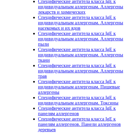
Специфические антитела класса IgE к
индивидуальным аллергенам. Аллергены
лекарств и химических
Специфические антитела класса IgE к
индивидуальным аллергенам. Аллергены
насекомых и их ядов
Специфические антитела класса IgE к
индивидуальным аллергенам. Аллергены
пыли
Специфические антитела класса IgE к
индивидуальным аллергенам. Аллергены
ткани
Специфические антитела класса IgE к
индивидуальным аллергенам. Аллергены
трав
Специфические антитела класса IgE к
индивидуальным аллергенам. Пищевые
аллергены
Специфические антитела класса IgE к
индивидуальным аллергенам. Токсины
Специфические антитела класса IgE к
панелям аллергенов
Специфические антитела класса IgE к
панелям аллергенов. Панели аллергенов
деревьев