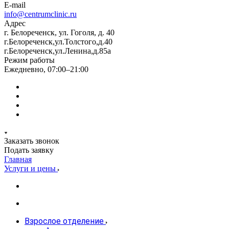
E-mail
info@centrumclinic.ru
Адрес
г. Белореченск, ул. Гоголя, д. 40
г.Белореченск,ул.Толстого,д.40
г.Белореченск,ул.Ленина,д.85а
Режим работы
Ежедневно, 07:00–21:00
Заказать звонок
Подать заявку
Главная
Услуги и цены
Взрослое отделение