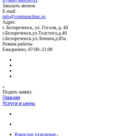
8 (988) 966-00-91
Заказать звонок
E-mail
info@centrumclinic.ru
Адрес
г. Белореченск, ул. Гоголя, д. 40
г.Белореченск,ул.Толстого,д.40
г.Белореченск,ул.Ленина,д.85а
Режим работы
Ежедневно, 07:00–21:00
Подать заявку
Главная
Услуги и цены
Взрослое отделение