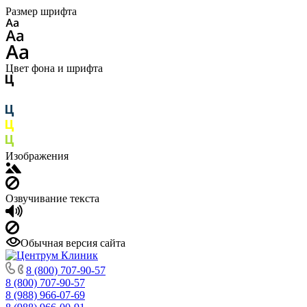
Размер шрифта
Цвет фона и шрифта
Изображения
Озвучивание текста
Обычная версия сайта
8 (800) 707-90-57
8 (800) 707-90-57
8 (988) 966-07-69