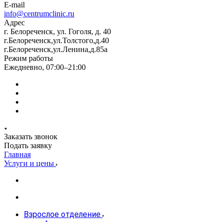
E-mail
info@centrumclinic.ru
Адрес
г. Белореченск, ул. Гоголя, д. 40
г.Белореченск,ул.Толстого,д.40
г.Белореченск,ул.Ленина,д.85а
Режим работы
Ежедневно, 07:00–21:00
Заказать звонок
Подать заявку
Главная
Услуги и цены
Взрослое отделение