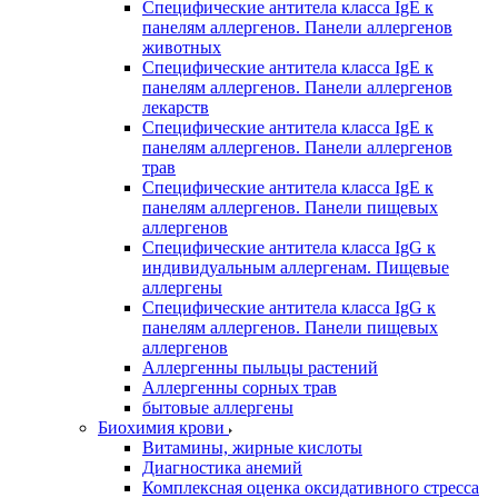
Специфические антитела класса IgE к
панелям аллергенов. Панели аллергенов
животных
Специфические антитела класса IgE к
панелям аллергенов. Панели аллергенов
лекарств
Специфические антитела класса IgE к
панелям аллергенов. Панели аллергенов
трав
Специфические антитела класса IgE к
панелям аллергенов. Панели пищевых
аллергенов
Специфические антитела класса IgG к
индивидуальным аллергенам. Пищевые
аллергены
Специфические антитела класса IgG к
панелям аллергенов. Панели пищевых
аллергенов
Аллергенны пыльцы растений
Аллергенны сорных трав
бытовые аллергены
Биохимия крови
Витамины, жирные кислоты
Диагностика анемий
Комплексная оценка оксидативного стресса