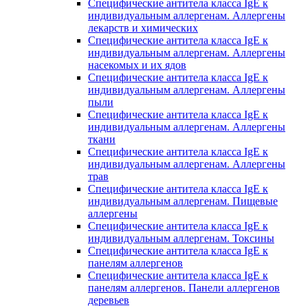
Специфические антитела класса IgE к
индивидуальным аллергенам. Аллергены
лекарств и химических
Специфические антитела класса IgE к
индивидуальным аллергенам. Аллергены
насекомых и их ядов
Специфические антитела класса IgE к
индивидуальным аллергенам. Аллергены
пыли
Специфические антитела класса IgE к
индивидуальным аллергенам. Аллергены
ткани
Специфические антитела класса IgE к
индивидуальным аллергенам. Аллергены
трав
Специфические антитела класса IgE к
индивидуальным аллергенам. Пищевые
аллергены
Специфические антитела класса IgE к
индивидуальным аллергенам. Токсины
Специфические антитела класса IgE к
панелям аллергенов
Специфические антитела класса IgE к
панелям аллергенов. Панели аллергенов
деревьев