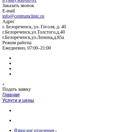
8 (988) 966-00-91
Заказать звонок
E-mail
info@centrumclinic.ru
Адрес
г. Белореченск, ул. Гоголя, д. 40
г.Белореченск,ул.Толстого,д.40
г.Белореченск,ул.Ленина,д.85а
Режим работы
Ежедневно, 07:00–21:00
Подать заявку
Главная
Услуги и цены
Взрослое отделение