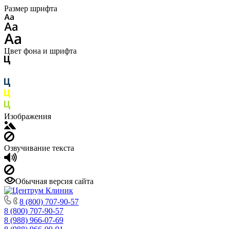
Размер шрифта
Цвет фона и шрифта
Изображения
Озвучивание текста
Обычная версия сайта
8 (800) 707-90-57
8 (800) 707-90-57
8 (988) 966-07-69