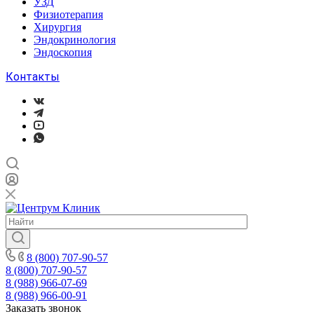
УЗД
Физиотерапия
Хирургия
Эндокринология
Эндоскопия
Контакты
8 (800) 707-90-57
8 (800) 707-90-57
8 (988) 966-07-69
8 (988) 966-00-91
Заказать звонок