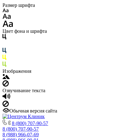
Размер шрифта
Цвет фона и шрифта
Изображения
Озвучивание текста
Обычная версия сайта
8 (800) 707-90-57
8 (800) 707-90-57
8 (988) 966-07-69