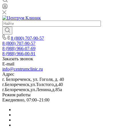
8 (800) 707-90-57
8 (800) 707-90-57
8 (988) 966-07-69
8 (988) 966-00-91
Заказать звонок
E-mail
info@centrumclinic.ru
Адрес
г. Белореченск, ул. Гоголя, д. 40
г.Белореченск,ул.Толстого,д.40
г.Белореченск,ул.Ленина,д.85а
Режим работы
Ежедневно, 07:00–21:00