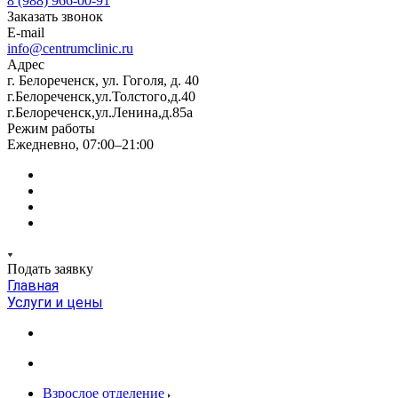
8 (988) 966-00-91
Заказать звонок
E-mail
info@centrumclinic.ru
Адрес
г. Белореченск, ул. Гоголя, д. 40
г.Белореченск,ул.Толстого,д.40
г.Белореченск,ул.Ленина,д.85а
Режим работы
Ежедневно, 07:00–21:00
Подать заявку
Главная
Услуги и цены
Взрослое отделение