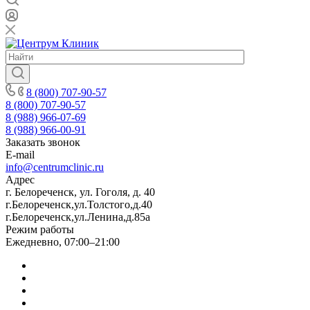
8 (800) 707-90-57
8 (800) 707-90-57
8 (988) 966-07-69
8 (988) 966-00-91
Заказать звонок
E-mail
info@centrumclinic.ru
Адрес
г. Белореченск, ул. Гоголя, д. 40
г.Белореченск,ул.Толстого,д.40
г.Белореченск,ул.Ленина,д.85а
Режим работы
Ежедневно, 07:00–21:00