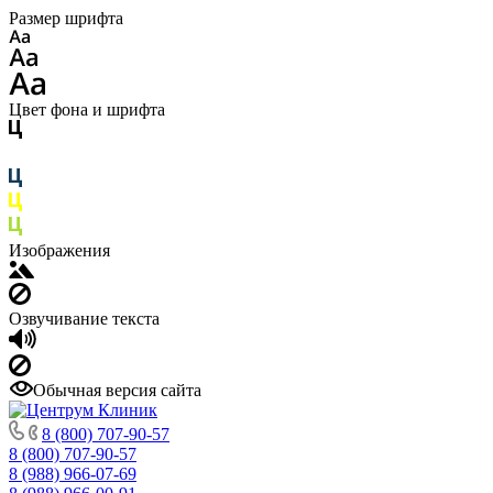
Размер шрифта
Цвет фона и шрифта
Изображения
Озвучивание текста
Обычная версия сайта
8 (800) 707-90-57
8 (800) 707-90-57
8 (988) 966-07-69