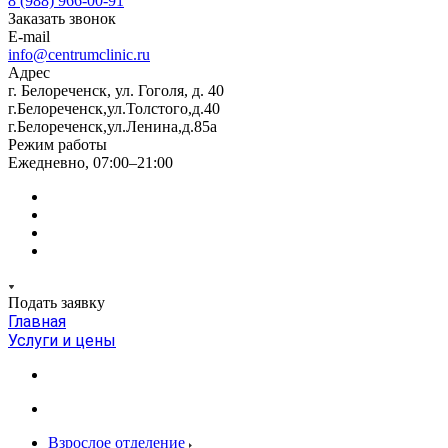
8 (988) 966-00-91
Заказать звонок
E-mail
info@centrumclinic.ru
Адрес
г. Белореченск, ул. Гоголя, д. 40
г.Белореченск,ул.Толстого,д.40
г.Белореченск,ул.Ленина,д.85а
Режим работы
Ежедневно, 07:00–21:00
Подать заявку
Главная
Услуги и цены
Взрослое отделение