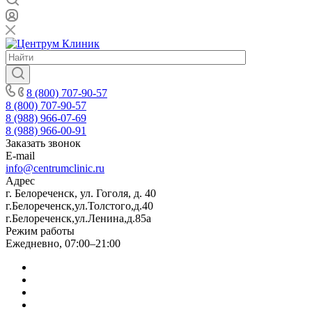
8 (800) 707-90-57
8 (800) 707-90-57
8 (988) 966-07-69
8 (988) 966-00-91
Заказать звонок
E-mail
info@centrumclinic.ru
Адрес
г. Белореченск, ул. Гоголя, д. 40
г.Белореченск,ул.Толстого,д.40
г.Белореченск,ул.Ленина,д.85а
Режим работы
Ежедневно, 07:00–21:00