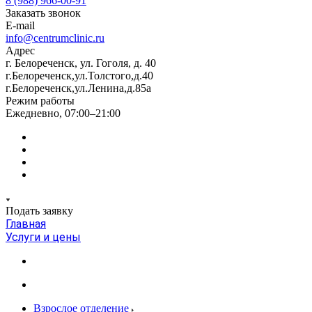
8 (988) 966-00-91
Заказать звонок
E-mail
info@centrumclinic.ru
Адрес
г. Белореченск, ул. Гоголя, д. 40
г.Белореченск,ул.Толстого,д.40
г.Белореченск,ул.Ленина,д.85а
Режим работы
Ежедневно, 07:00–21:00
Подать заявку
Главная
Услуги и цены
Взрослое отделение