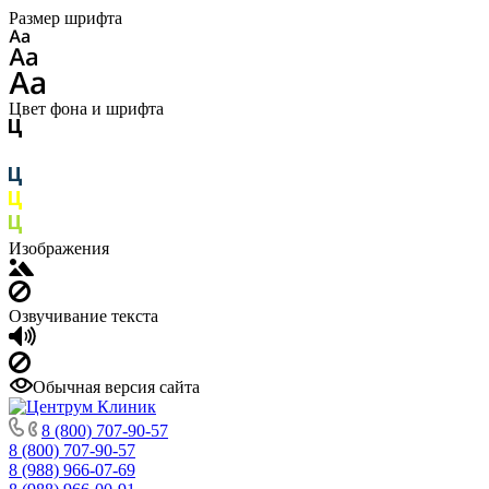
Размер шрифта
Цвет фона и шрифта
Изображения
Озвучивание текста
Обычная версия сайта
8 (800) 707-90-57
8 (800) 707-90-57
8 (988) 966-07-69