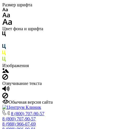
Размер шрифта
Цвет фона и шрифта
Изображения
Озвучивание текста
Обычная версия сайта
8 (800) 707-90-57
8 (800) 707-90-57
8 (988) 966-07-69