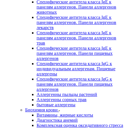
Специфические антитела класса IgE к
панелям аллергенов. Панели аллергенов
животных
Специфические антитела класса IgE к
панелям аллергенов. Панели аллергенов
лекарств
Специфические антитела класса IgE к
панелям аллергенов. Панели аллергенов
трав
Специфические антитела класса IgE к
панелям аллергенов. Панели пищевых
аллергенов
Специфические антитела класса IgG к
индивидуальным аллергенам. Пищевые
аллергены
Специфические антитела класса IgG к
панелям аллергенов. Панели пищевых
аллергенов
Аллергенны пыльцы растений
Аллергенны сорных трав
бытовые аллергены
Биохимия крови
Витамины, жирные кислоты
Диагностика анемий
Комплексная оценка оксидативного стресса