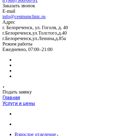
8 (988) 966-00-91
Заказать звонок
E-mail
info@centrumclinic.ru
Адрес
г. Белореченск, ул. Гоголя, д. 40
г.Белореченск,ул.Толстого,д.40
г.Белореченск,ул.Ленина,д.85а
Режим работы
Ежедневно, 07:00–21:00
Подать заявку
Главная
Услуги и цены
Взрослое отделение