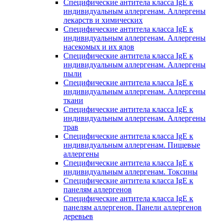
Специфические антитела класса IgE к
индивидуальным аллергенам. Аллергены
лекарств и химических
Специфические антитела класса IgE к
индивидуальным аллергенам. Аллергены
насекомых и их ядов
Специфические антитела класса IgE к
индивидуальным аллергенам. Аллергены
пыли
Специфические антитела класса IgE к
индивидуальным аллергенам. Аллергены
ткани
Специфические антитела класса IgE к
индивидуальным аллергенам. Аллергены
трав
Специфические антитела класса IgE к
индивидуальным аллергенам. Пищевые
аллергены
Специфические антитела класса IgE к
индивидуальным аллергенам. Токсины
Специфические антитела класса IgE к
панелям аллергенов
Специфические антитела класса IgE к
панелям аллергенов. Панели аллергенов
деревьев