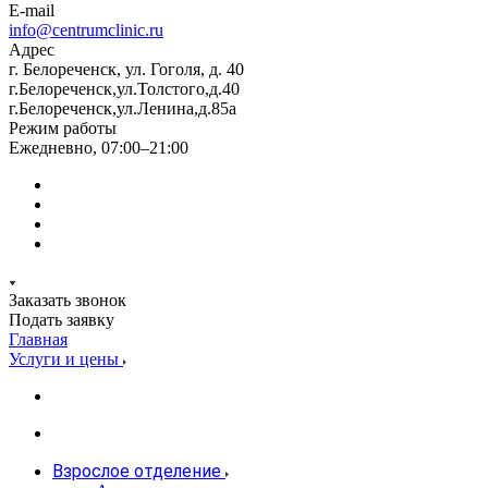
E-mail
info@centrumclinic.ru
Адрес
г. Белореченск, ул. Гоголя, д. 40
г.Белореченск,ул.Толстого,д.40
г.Белореченск,ул.Ленина,д.85а
Режим работы
Ежедневно, 07:00–21:00
Заказать звонок
Подать заявку
Главная
Услуги и цены
Взрослое отделение