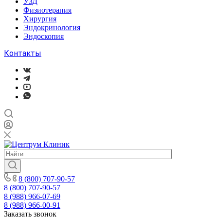
УЗД
Физиотерапия
Хирургия
Эндокринология
Эндоскопия
Контакты
8 (800) 707-90-57
8 (800) 707-90-57
8 (988) 966-07-69
8 (988) 966-00-91
Заказать звонок