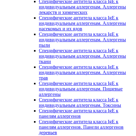
Специфические антитела класса IgE к
индивидуальным аллергенам. Аллергены
лекарств и химических
Специфические антитела класса IgE к
индивидуальным аллергенам. Аллергены
насекомых и их ядов
Специфические антитела класса IgE к
индивидуальным аллергенам. Аллергены
пыли
Специфические антитела класса IgE к
индивидуальным аллергенам. Аллергены
ткани
Специфические антитела класса IgE к
индивидуальным аллергенам. Аллергены
трав
Специфические антитела класса IgE к
индивидуальным аллергенам. Пищевые
аллергены
Специфические антитела класса IgE к
индивидуальным аллергенам. Токсины
Специфические антитела класса IgE к
панелям аллергенов
Специфические антитела класса IgE к
панелям аллергенов. Панели аллергенов
деревьев