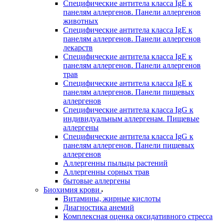
Специфические антитела класса IgE к
панелям аллергенов. Панели аллергенов
животных
Специфические антитела класса IgE к
панелям аллергенов. Панели аллергенов
лекарств
Специфические антитела класса IgE к
панелям аллергенов. Панели аллергенов
трав
Специфические антитела класса IgE к
панелям аллергенов. Панели пищевых
аллергенов
Специфические антитела класса IgG к
индивидуальным аллергенам. Пищевые
аллергены
Специфические антитела класса IgG к
панелям аллергенов. Панели пищевых
аллергенов
Аллергенны пыльцы растений
Аллергенны сорных трав
бытовые аллергены
Биохимия крови
Витамины, жирные кислоты
Диагностика анемий
Комплексная оценка оксидативного стресса