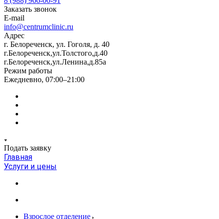
8 (988) 966-00-91
Заказать звонок
E-mail
info@centrumclinic.ru
Адрес
г. Белореченск, ул. Гоголя, д. 40
г.Белореченск,ул.Толстого,д.40
г.Белореченск,ул.Ленина,д.85а
Режим работы
Ежедневно, 07:00–21:00
Подать заявку
Главная
Услуги и цены
Взрослое отделение