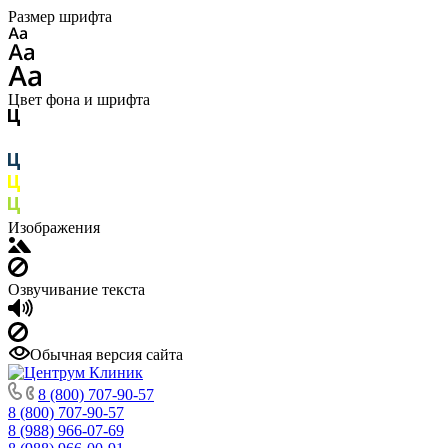
Размер шрифта
Цвет фона и шрифта
Изображения
Озвучивание текста
Обычная версия сайта
8 (800) 707-90-57
8 (800) 707-90-57
8 (988) 966-07-69