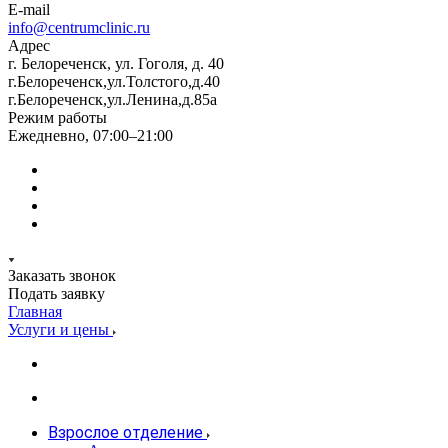
E-mail
info@centrumclinic.ru
Адрес
г. Белореченск, ул. Гоголя, д. 40
г.Белореченск,ул.Толстого,д.40
г.Белореченск,ул.Ленина,д.85а
Режим работы
Ежедневно, 07:00–21:00
Заказать звонок
Подать заявку
Главная
Услуги и цены
Взрослое отделение