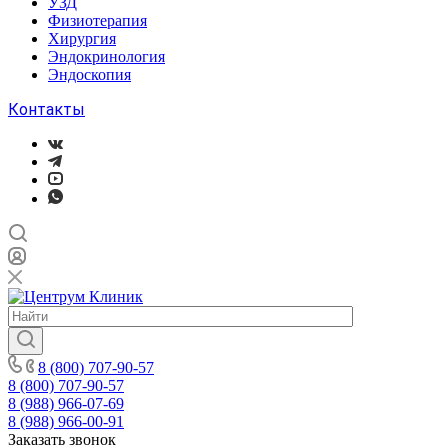
УЗД
Физиотерапия
Хирургия
Эндокринология
Эндоскопия
Контакты
8 (800) 707-90-57
8 (800) 707-90-57
8 (988) 966-07-69
8 (988) 966-00-91
Заказать звонок