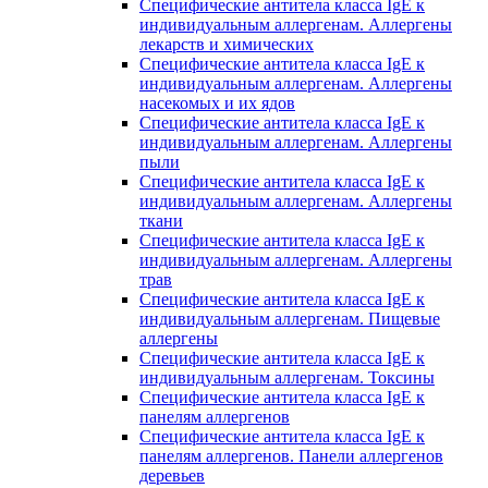
Специфические антитела класса IgE к
индивидуальным аллергенам. Аллергены
лекарств и химических
Специфические антитела класса IgE к
индивидуальным аллергенам. Аллергены
насекомых и их ядов
Специфические антитела класса IgE к
индивидуальным аллергенам. Аллергены
пыли
Специфические антитела класса IgE к
индивидуальным аллергенам. Аллергены
ткани
Специфические антитела класса IgE к
индивидуальным аллергенам. Аллергены
трав
Специфические антитела класса IgE к
индивидуальным аллергенам. Пищевые
аллергены
Специфические антитела класса IgE к
индивидуальным аллергенам. Токсины
Специфические антитела класса IgE к
панелям аллергенов
Специфические антитела класса IgE к
панелям аллергенов. Панели аллергенов
деревьев