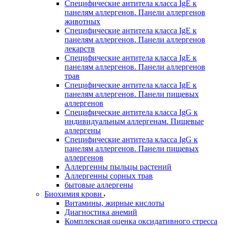
Специфические антитела класса IgE к
панелям аллергенов. Панели аллергенов
животных
Специфические антитела класса IgE к
панелям аллергенов. Панели аллергенов
лекарств
Специфические антитела класса IgE к
панелям аллергенов. Панели аллергенов
трав
Специфические антитела класса IgE к
панелям аллергенов. Панели пищевых
аллергенов
Специфические антитела класса IgG к
индивидуальным аллергенам. Пищевые
аллергены
Специфические антитела класса IgG к
панелям аллергенов. Панели пищевых
аллергенов
Аллергенны пыльцы растений
Аллергенны сорных трав
бытовые аллергены
Биохимия крови
Витамины, жирные кислоты
Диагностика анемий
Комплексная оценка оксидативного стресса