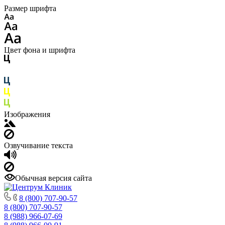
Размер шрифта
Цвет фона и шрифта
Изображения
Озвучивание текста
Обычная версия сайта
8 (800) 707-90-57
8 (800) 707-90-57
8 (988) 966-07-69