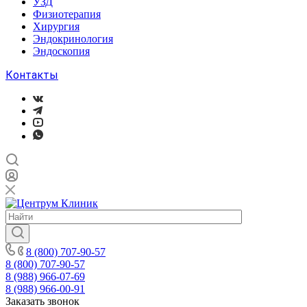
УЗД
Физиотерапия
Хирургия
Эндокринология
Эндоскопия
Контакты
8 (800) 707-90-57
8 (800) 707-90-57
8 (988) 966-07-69
8 (988) 966-00-91
Заказать звонок