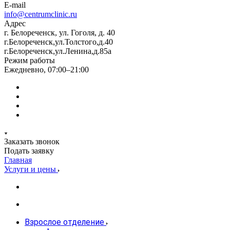
E-mail
info@centrumclinic.ru
Адрес
г. Белореченск, ул. Гоголя, д. 40
г.Белореченск,ул.Толстого,д.40
г.Белореченск,ул.Ленина,д.85а
Режим работы
Ежедневно, 07:00–21:00
Заказать звонок
Подать заявку
Главная
Услуги и цены
Взрослое отделение