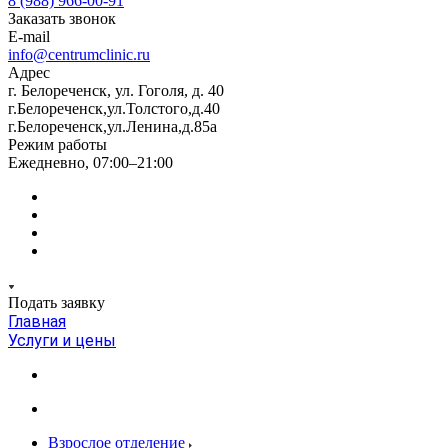
8 (988) 966-00-91
Заказать звонок
E-mail
info@centrumclinic.ru
Адрес
г. Белореченск, ул. Гоголя, д. 40
г.Белореченск,ул.Толстого,д.40
г.Белореченск,ул.Ленина,д.85а
Режим работы
Ежедневно, 07:00–21:00
Подать заявку
Главная
Услуги и цены
Взрослое отделение