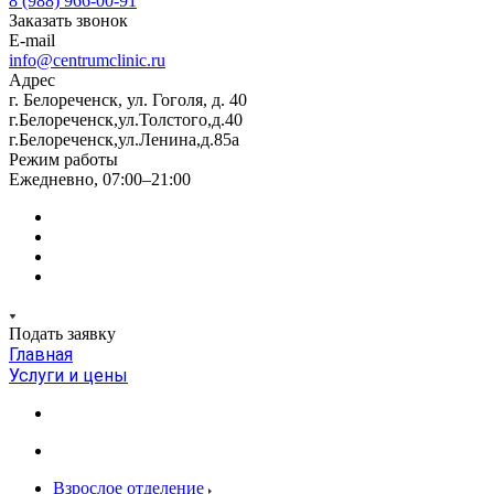
8 (988) 966-00-91
Заказать звонок
E-mail
info@centrumclinic.ru
Адрес
г. Белореченск, ул. Гоголя, д. 40
г.Белореченск,ул.Толстого,д.40
г.Белореченск,ул.Ленина,д.85а
Режим работы
Ежедневно, 07:00–21:00
Подать заявку
Главная
Услуги и цены
Взрослое отделение