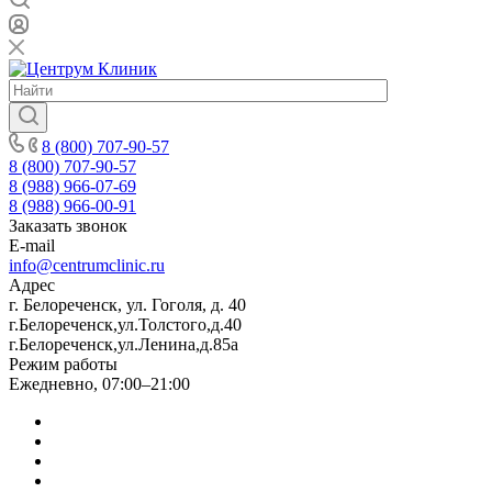
8 (800) 707-90-57
8 (800) 707-90-57
8 (988) 966-07-69
8 (988) 966-00-91
Заказать звонок
E-mail
info@centrumclinic.ru
Адрес
г. Белореченск, ул. Гоголя, д. 40
г.Белореченск,ул.Толстого,д.40
г.Белореченск,ул.Ленина,д.85а
Режим работы
Ежедневно, 07:00–21:00