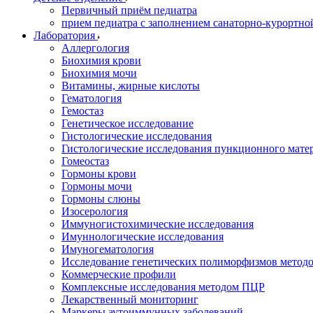
Первичный приём педиатра
прием педиатра с заполнением санаторно-курортно
Лаборатория
Аллергология
Биохимия крови
Биохимия мочи
Витамины, жирные кислоты
Гематология
Гемостаз
Генетическое исследование
Гистологические исследования
Гистологические исследования пункционного мате
Гомеостаз
Гормоны крови
Гормоны мочи
Гормоны слюны
Изосерология
Иммуногистохимические исследования
Имуннологические исследования
Имуногематология
Исследование генетических полиморфизмов метод
Коммерческие профили
Комплексные исследования методом ПЦР
Лекарственный мониторинг
Маркеры аутоиммунных заболеваний