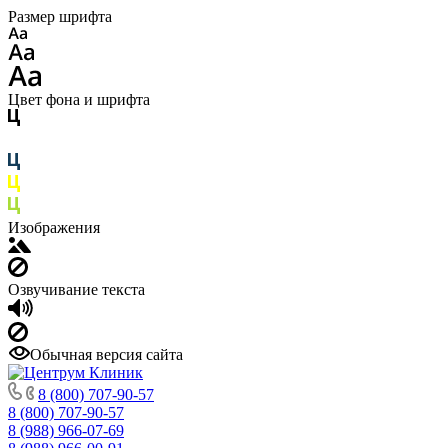
Размер шрифта
Цвет фона и шрифта
Изображения
Озвучивание текста
Обычная версия сайта
8 (800) 707-90-57
8 (800) 707-90-57
8 (988) 966-07-69