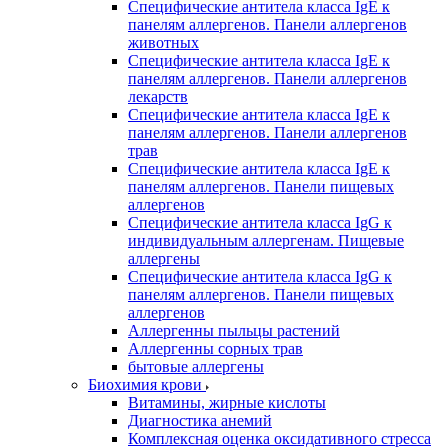
Специфические антитела класса IgE к
панелям аллергенов. Панели аллергенов
животных
Специфические антитела класса IgE к
панелям аллергенов. Панели аллергенов
лекарств
Специфические антитела класса IgE к
панелям аллергенов. Панели аллергенов
трав
Специфические антитела класса IgE к
панелям аллергенов. Панели пищевых
аллергенов
Специфические антитела класса IgG к
индивидуальным аллергенам. Пищевые
аллергены
Специфические антитела класса IgG к
панелям аллергенов. Панели пищевых
аллергенов
Аллергенны пыльцы растений
Аллергенны сорных трав
бытовые аллергены
Биохимия крови
Витамины, жирные кислоты
Диагностика анемий
Комплексная оценка оксидативного стресса