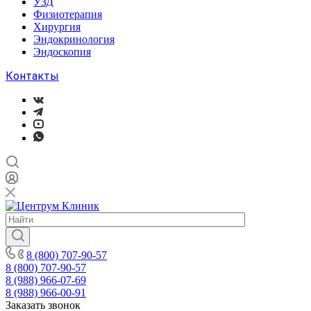
УЗД
Физиотерапия
Хирургия
Эндокринология
Эндоскопия
Контакты
8 (800) 707-90-57
8 (800) 707-90-57
8 (988) 966-07-69
8 (988) 966-00-91
Заказать звонок