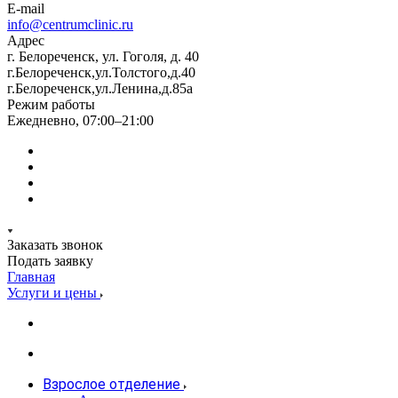
E-mail
info@centrumclinic.ru
Адрес
г. Белореченск, ул. Гоголя, д. 40
г.Белореченск,ул.Толстого,д.40
г.Белореченск,ул.Ленина,д.85а
Режим работы
Ежедневно, 07:00–21:00
Заказать звонок
Подать заявку
Главная
Услуги и цены
Взрослое отделение