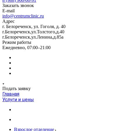
8 (988) 966-00-91
Заказать звонок
E-mail
info@centrumclinic.ru
Адрес
г. Белореченск, ул. Гоголя, д. 40
г.Белореченск,ул.Толстого,д.40
г.Белореченск,ул.Ленина,д.85а
Режим работы
Ежедневно, 07:00–21:00
Подать заявку
Главная
Услуги и цены
Взрослое отделение