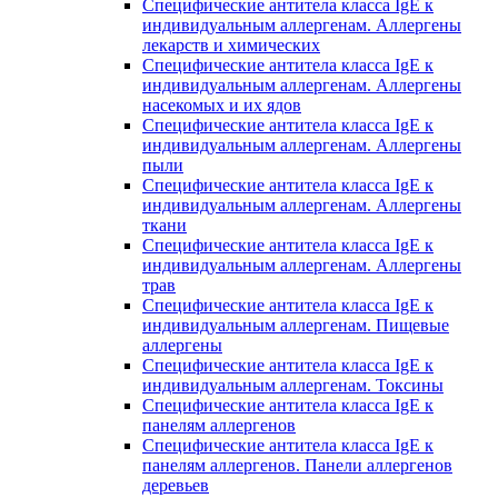
Специфические антитела класса IgE к
индивидуальным аллергенам. Аллергены
лекарств и химических
Специфические антитела класса IgE к
индивидуальным аллергенам. Аллергены
насекомых и их ядов
Специфические антитела класса IgE к
индивидуальным аллергенам. Аллергены
пыли
Специфические антитела класса IgE к
индивидуальным аллергенам. Аллергены
ткани
Специфические антитела класса IgE к
индивидуальным аллергенам. Аллергены
трав
Специфические антитела класса IgE к
индивидуальным аллергенам. Пищевые
аллергены
Специфические антитела класса IgE к
индивидуальным аллергенам. Токсины
Специфические антитела класса IgE к
панелям аллергенов
Специфические антитела класса IgE к
панелям аллергенов. Панели аллергенов
деревьев