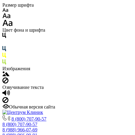
Размер шрифта
Цвет фона и шрифта
Изображения
Озвучивание текста
Обычная версия сайта
8 (800) 707-90-57
8 (800) 707-90-57
8 (988) 966-07-69