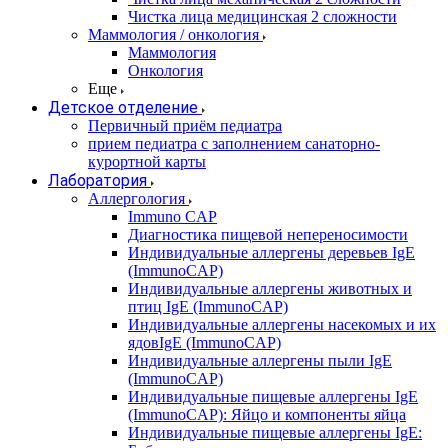
Чистка лица медицинская 2 сложности
Маммология / онкология
Маммология
Онкология
Еще
Детское отделение
Первичный приём педиатра
прием педиатра с заполнением санаторно-
курортной карты
Лаборатория
Аллергология
Immuno CAP
Диагностика пищевой непереносимости
Индивидуальные аллергены деревьев IgE
(ImmunoCAP)
Индивидуальные аллергены животных и
птиц IgE (ImmunoCAP)
Индивидуальные аллергены насекомых и их
ядовIgE (ImmunoCAP)
Индивидуальные аллергены пыли IgE
(ImmunoCAP)
Индивидуальные пищевые аллергены IgE
(ImmunoCAP): Яйцо и компоненты яйца
Индивидуальные пищевые аллергены IgE: