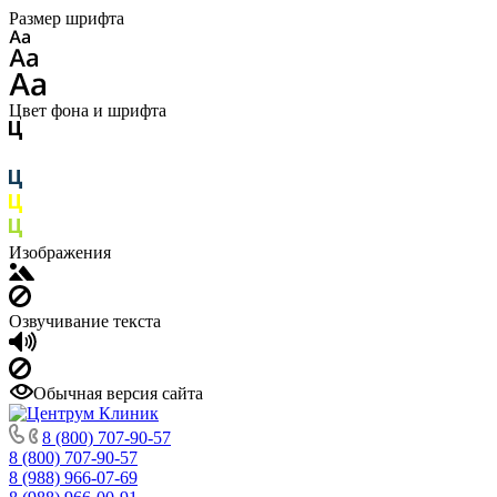
Размер шрифта
Цвет фона и шрифта
Изображения
Озвучивание текста
Обычная версия сайта
8 (800) 707-90-57
8 (800) 707-90-57
8 (988) 966-07-69