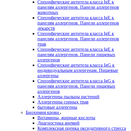
Специфические антитела класса IgE к
панелям аллергенов. Панели аллергенов
животных
Специфические антитела класса IgE к
панелям аллергенов. Панели аллергенов
лекарств
Специфические антитела класса IgE к
панелям аллергенов. Панели аллергенов
трав
Специфические антитела класса IgE к
панелям аллергенов. Панели пищевых
аллергенов
Специфические антитела класса IgG к
индивидуальным аллергенам. Пищевые
аллергены
Специфические антитела класса IgG к
панелям аллергенов. Панели пищевых
аллергенов
Аллергенны пыльцы растений
Аллергенны сорных трав
бытовые аллергены
Биохимия крови
Витамины, жирные кислоты
Диагностика анемий
Комплексная оценка оксидативного стресса