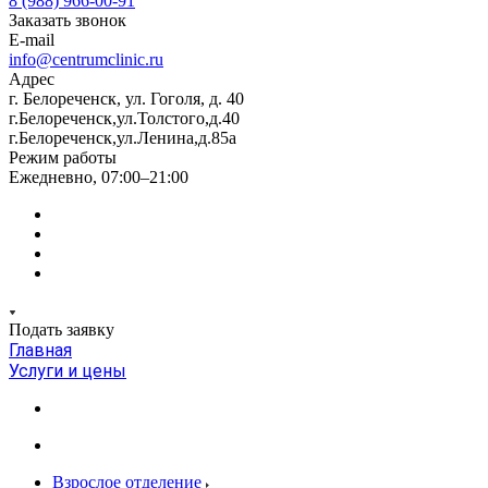
8 (988) 966-00-91
Заказать звонок
E-mail
info@centrumclinic.ru
Адрес
г. Белореченск, ул. Гоголя, д. 40
г.Белореченск,ул.Толстого,д.40
г.Белореченск,ул.Ленина,д.85а
Режим работы
Ежедневно, 07:00–21:00
Подать заявку
Главная
Услуги и цены
Взрослое отделение