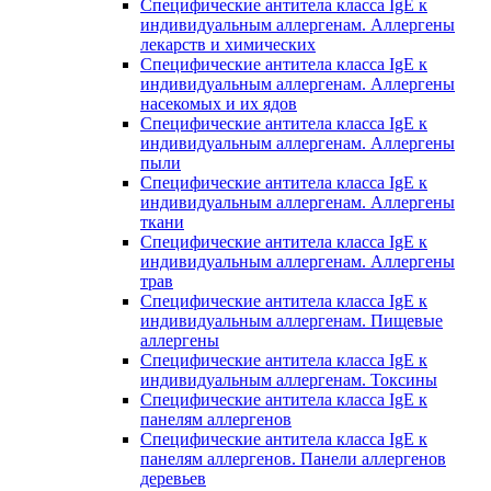
Специфические антитела класса IgE к
индивидуальным аллергенам. Аллергены
лекарств и химических
Специфические антитела класса IgE к
индивидуальным аллергенам. Аллергены
насекомых и их ядов
Специфические антитела класса IgE к
индивидуальным аллергенам. Аллергены
пыли
Специфические антитела класса IgE к
индивидуальным аллергенам. Аллергены
ткани
Специфические антитела класса IgE к
индивидуальным аллергенам. Аллергены
трав
Специфические антитела класса IgE к
индивидуальным аллергенам. Пищевые
аллергены
Специфические антитела класса IgE к
индивидуальным аллергенам. Токсины
Специфические антитела класса IgE к
панелям аллергенов
Специфические антитела класса IgE к
панелям аллергенов. Панели аллергенов
деревьев