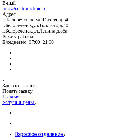
E-mail
info@centrumclinic.ru
Адрес
г. Белореченск, ул. Гоголя, д. 40
г.Белореченск,ул.Толстого,д.40
г.Белореченск,ул.Ленина,д.85а
Режим работы
Ежедневно, 07:00–21:00
Заказать звонок
Подать заявку
Главная
Услуги и цены
Взрослое отделение