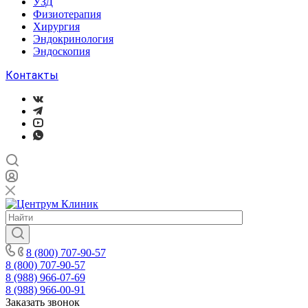
УЗД
Физиотерапия
Хирургия
Эндокринология
Эндоскопия
Контакты
8 (800) 707-90-57
8 (800) 707-90-57
8 (988) 966-07-69
8 (988) 966-00-91
Заказать звонок