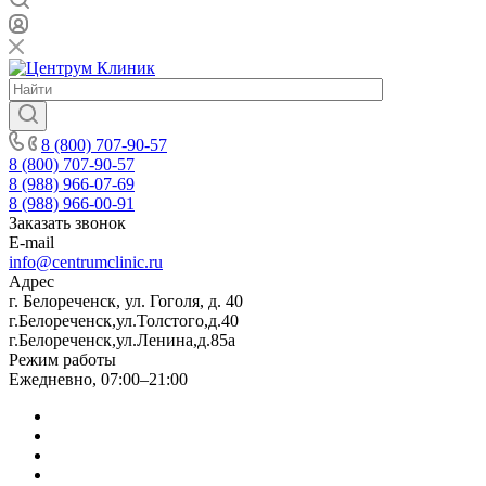
8 (800) 707-90-57
8 (800) 707-90-57
8 (988) 966-07-69
8 (988) 966-00-91
Заказать звонок
E-mail
info@centrumclinic.ru
Адрес
г. Белореченск, ул. Гоголя, д. 40
г.Белореченск,ул.Толстого,д.40
г.Белореченск,ул.Ленина,д.85а
Режим работы
Ежедневно, 07:00–21:00