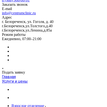
8 (988) 966-00-91
Заказать звонок
E-mail
info@centrumclinic.ru
Адрес
г. Белореченск, ул. Гоголя, д. 40
г.Белореченск,ул.Толстого,д.40
г.Белореченск,ул.Ленина,д.85а
Режим работы
Ежедневно, 07:00–21:00
Подать заявку
Главная
Услуги и цены
Взрослое отделение