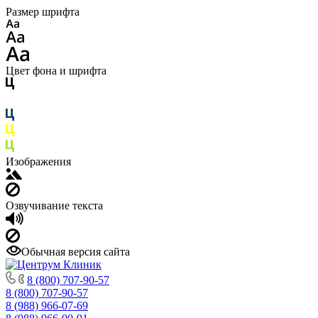
Размер шрифта
Цвет фона и шрифта
Изображения
Озвучивание текста
Обычная версия сайта
8 (800) 707-90-57
8 (800) 707-90-57
8 (988) 966-07-69