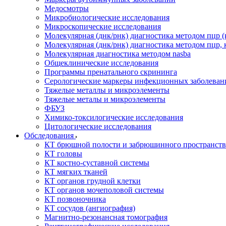
Медосмотры
Микробиологические исследования
Микроскопические исследования
Молекулярная (днк/рнк) диагностика методом пцр (
Молекулярная (днк/рнк) диагностика методом пцр, 
Молекулярная диагностика методом nasba
Общеклинические исследования
Программы пренатального скрининга
Серологические маркеры инфекционных заболеван
Тяжелые металлы и микроэлементы
Тяжелые металы и микроэлементы
ФБУЗ
Химико-токсилогические исследования
Цитологические исследования
Обследования
КТ брюшной полости и забрюшинного пространств
КТ головы
КТ костно-суставной системы
КТ мягких тканей
КТ органов грудной клетки
КТ органов мочеполовой системы
КТ позвоночника
КТ сосудов (ангиография)
Магнитно-резонансная томография