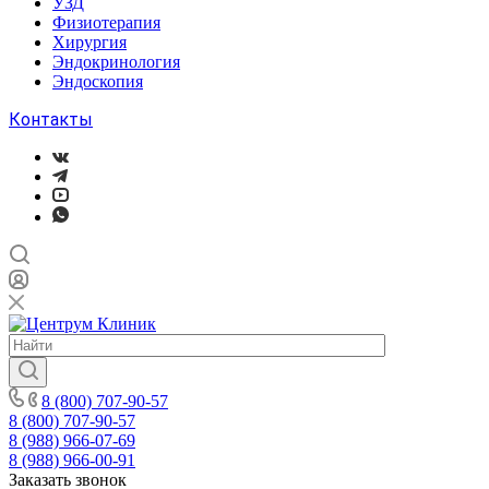
УЗД
Физиотерапия
Хирургия
Эндокринология
Эндоскопия
Контакты
8 (800) 707-90-57
8 (800) 707-90-57
8 (988) 966-07-69
8 (988) 966-00-91
Заказать звонок