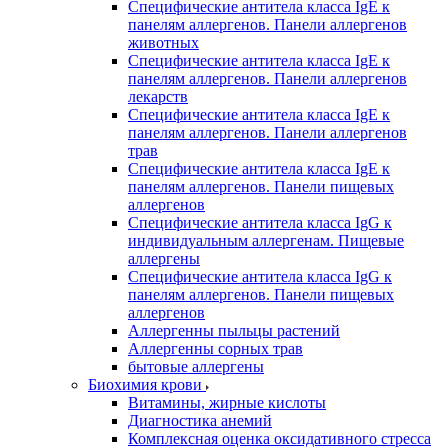
Специфические антитела класса IgE к
панелям аллергенов. Панели аллергенов
животных
Специфические антитела класса IgE к
панелям аллергенов. Панели аллергенов
лекарств
Специфические антитела класса IgE к
панелям аллергенов. Панели аллергенов
трав
Специфические антитела класса IgE к
панелям аллергенов. Панели пищевых
аллергенов
Специфические антитела класса IgG к
индивидуальным аллергенам. Пищевые
аллергены
Специфические антитела класса IgG к
панелям аллергенов. Панели пищевых
аллергенов
Аллергенны пыльцы растений
Аллергенны сорных трав
бытовые аллергены
Биохимия крови
Витамины, жирные кислоты
Диагностика анемий
Комплексная оценка оксидативного стресса