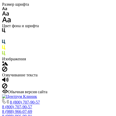
Размер шрифта
Цвет фона и шрифта
Изображения
Озвучивание текста
Обычная версия сайта
8 (800) 707-90-57
8 (800) 707-90-57
8 (988) 966-07-69