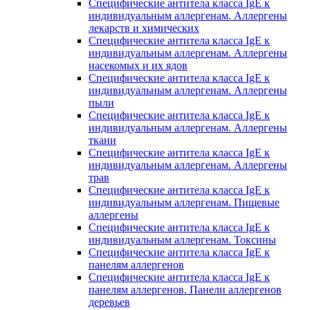
Специфические антитела класса IgE к
индивидуальным аллергенам. Аллергены
лекарств и химических
Специфические антитела класса IgE к
индивидуальным аллергенам. Аллергены
насекомых и их ядов
Специфические антитела класса IgE к
индивидуальным аллергенам. Аллергены
пыли
Специфические антитела класса IgE к
индивидуальным аллергенам. Аллергены
ткани
Специфические антитела класса IgE к
индивидуальным аллергенам. Аллергены
трав
Специфические антитела класса IgE к
индивидуальным аллергенам. Пищевые
аллергены
Специфические антитела класса IgE к
индивидуальным аллергенам. Токсины
Специфические антитела класса IgE к
панелям аллергенов
Специфические антитела класса IgE к
панелям аллергенов. Панели аллергенов
деревьев