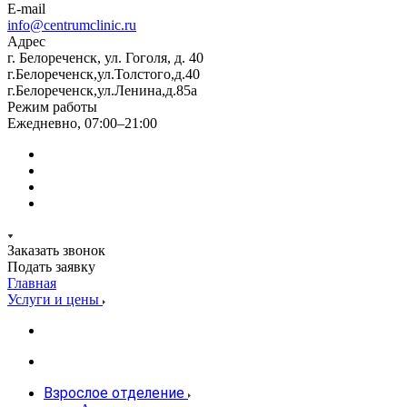
E-mail
info@centrumclinic.ru
Адрес
г. Белореченск, ул. Гоголя, д. 40
г.Белореченск,ул.Толстого,д.40
г.Белореченск,ул.Ленина,д.85а
Режим работы
Ежедневно, 07:00–21:00
Заказать звонок
Подать заявку
Главная
Услуги и цены
Взрослое отделение