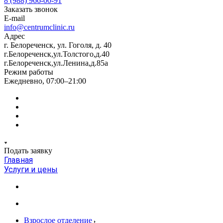
8 (988) 966-00-91
Заказать звонок
E-mail
info@centrumclinic.ru
Адрес
г. Белореченск, ул. Гоголя, д. 40
г.Белореченск,ул.Толстого,д.40
г.Белореченск,ул.Ленина,д.85а
Режим работы
Ежедневно, 07:00–21:00
Подать заявку
Главная
Услуги и цены
Взрослое отделение