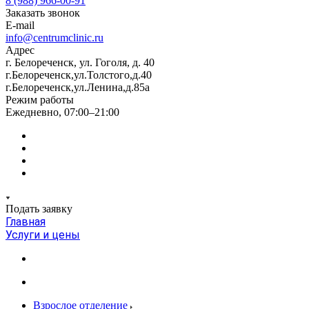
8 (988) 966-00-91
Заказать звонок
E-mail
info@centrumclinic.ru
Адрес
г. Белореченск, ул. Гоголя, д. 40
г.Белореченск,ул.Толстого,д.40
г.Белореченск,ул.Ленина,д.85а
Режим работы
Ежедневно, 07:00–21:00
Подать заявку
Главная
Услуги и цены
Взрослое отделение