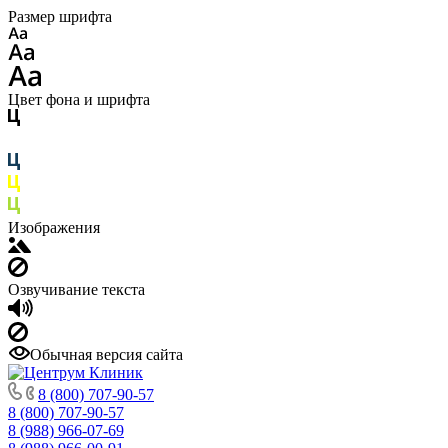
Размер шрифта
Цвет фона и шрифта
Изображения
Озвучивание текста
Обычная версия сайта
8 (800) 707-90-57
8 (800) 707-90-57
8 (988) 966-07-69