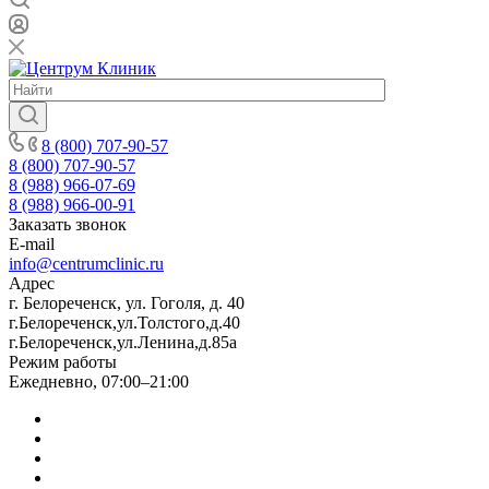
8 (800) 707-90-57
8 (800) 707-90-57
8 (988) 966-07-69
8 (988) 966-00-91
Заказать звонок
E-mail
info@centrumclinic.ru
Адрес
г. Белореченск, ул. Гоголя, д. 40
г.Белореченск,ул.Толстого,д.40
г.Белореченск,ул.Ленина,д.85а
Режим работы
Ежедневно, 07:00–21:00