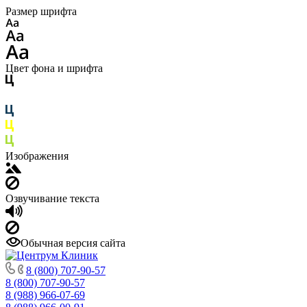
Размер шрифта
Цвет фона и шрифта
Изображения
Озвучивание текста
Обычная версия сайта
8 (800) 707-90-57
8 (800) 707-90-57
8 (988) 966-07-69