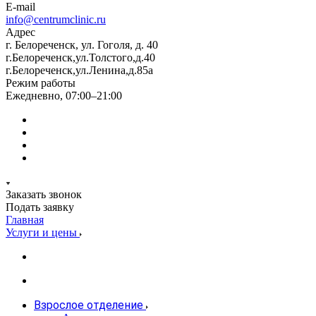
E-mail
info@centrumclinic.ru
Адрес
г. Белореченск, ул. Гоголя, д. 40
г.Белореченск,ул.Толстого,д.40
г.Белореченск,ул.Ленина,д.85а
Режим работы
Ежедневно, 07:00–21:00
Заказать звонок
Подать заявку
Главная
Услуги и цены
Взрослое отделение