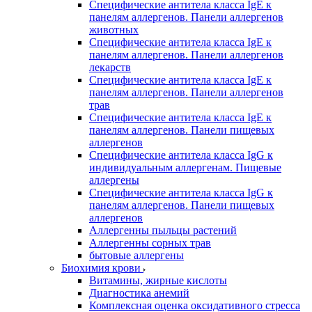
Специфические антитела класса IgE к
панелям аллергенов. Панели аллергенов
животных
Специфические антитела класса IgE к
панелям аллергенов. Панели аллергенов
лекарств
Специфические антитела класса IgE к
панелям аллергенов. Панели аллергенов
трав
Специфические антитела класса IgE к
панелям аллергенов. Панели пищевых
аллергенов
Специфические антитела класса IgG к
индивидуальным аллергенам. Пищевые
аллергены
Специфические антитела класса IgG к
панелям аллергенов. Панели пищевых
аллергенов
Аллергенны пыльцы растений
Аллергенны сорных трав
бытовые аллергены
Биохимия крови
Витамины, жирные кислоты
Диагностика анемий
Комплексная оценка оксидативного стресса