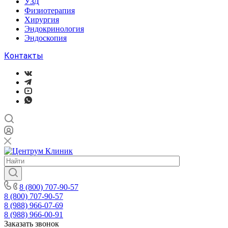
УЗД
Физиотерапия
Хирургия
Эндокринология
Эндоскопия
Контакты
8 (800) 707-90-57
8 (800) 707-90-57
8 (988) 966-07-69
8 (988) 966-00-91
Заказать звонок