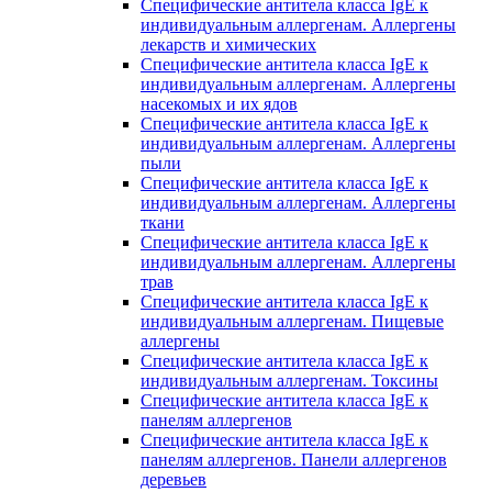
Специфические антитела класса IgE к
индивидуальным аллергенам. Аллергены
лекарств и химических
Специфические антитела класса IgE к
индивидуальным аллергенам. Аллергены
насекомых и их ядов
Специфические антитела класса IgE к
индивидуальным аллергенам. Аллергены
пыли
Специфические антитела класса IgE к
индивидуальным аллергенам. Аллергены
ткани
Специфические антитела класса IgE к
индивидуальным аллергенам. Аллергены
трав
Специфические антитела класса IgE к
индивидуальным аллергенам. Пищевые
аллергены
Специфические антитела класса IgE к
индивидуальным аллергенам. Токсины
Специфические антитела класса IgE к
панелям аллергенов
Специфические антитела класса IgE к
панелям аллергенов. Панели аллергенов
деревьев