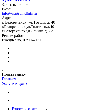
8 (988) 966-00-91
Заказать звонок
E-mail
info@centrumclinic.ru
Адрес
г. Белореченск, ул. Гоголя, д. 40
г.Белореченск,ул.Толстого,д.40
г.Белореченск,ул.Ленина,д.85а
Режим работы
Ежедневно, 07:00–21:00
Подать заявку
Главная
Услуги и цены
Взрослое отделение