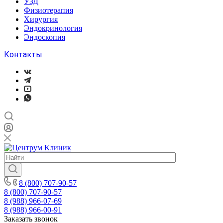
УЗД
Физиотерапия
Хирургия
Эндокринология
Эндоскопия
Контакты
8 (800) 707-90-57
8 (800) 707-90-57
8 (988) 966-07-69
8 (988) 966-00-91
Заказать звонок