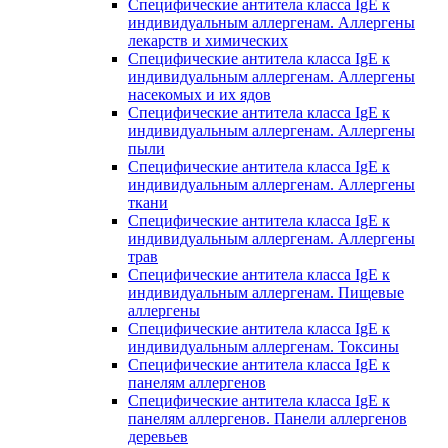
Специфические антитела класса IgE к
индивидуальным аллергенам. Аллергены
лекарств и химических
Специфические антитела класса IgE к
индивидуальным аллергенам. Аллергены
насекомых и их ядов
Специфические антитела класса IgE к
индивидуальным аллергенам. Аллергены
пыли
Специфические антитела класса IgE к
индивидуальным аллергенам. Аллергены
ткани
Специфические антитела класса IgE к
индивидуальным аллергенам. Аллергены
трав
Специфические антитела класса IgE к
индивидуальным аллергенам. Пищевые
аллергены
Специфические антитела класса IgE к
индивидуальным аллергенам. Токсины
Специфические антитела класса IgE к
панелям аллергенов
Специфические антитела класса IgE к
панелям аллергенов. Панели аллергенов
деревьев