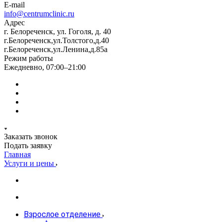
E-mail
info@centrumclinic.ru
Адрес
г. Белореченск, ул. Гоголя, д. 40
г.Белореченск,ул.Толстого,д.40
г.Белореченск,ул.Ленина,д.85а
Режим работы
Ежедневно, 07:00–21:00
Заказать звонок
Подать заявку
Главная
Услуги и цены
Взрослое отделение