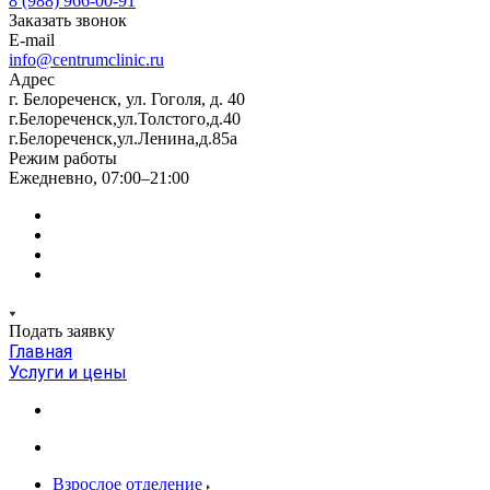
8 (988) 966-00-91
Заказать звонок
E-mail
info@centrumclinic.ru
Адрес
г. Белореченск, ул. Гоголя, д. 40
г.Белореченск,ул.Толстого,д.40
г.Белореченск,ул.Ленина,д.85а
Режим работы
Ежедневно, 07:00–21:00
Подать заявку
Главная
Услуги и цены
Взрослое отделение