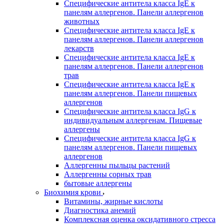
Специфические антитела класса IgE к
панелям аллергенов. Панели аллергенов
животных
Специфические антитела класса IgE к
панелям аллергенов. Панели аллергенов
лекарств
Специфические антитела класса IgE к
панелям аллергенов. Панели аллергенов
трав
Специфические антитела класса IgE к
панелям аллергенов. Панели пищевых
аллергенов
Специфические антитела класса IgG к
индивидуальным аллергенам. Пищевые
аллергены
Специфические антитела класса IgG к
панелям аллергенов. Панели пищевых
аллергенов
Аллергенны пыльцы растений
Аллергенны сорных трав
бытовые аллергены
Биохимия крови
Витамины, жирные кислоты
Диагностика анемий
Комплексная оценка оксидативного стресса