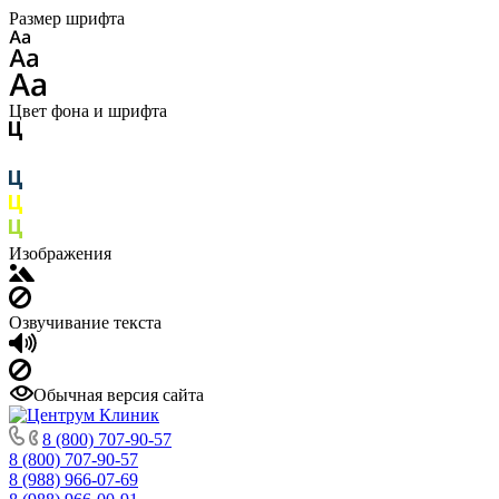
Размер шрифта
Цвет фона и шрифта
Изображения
Озвучивание текста
Обычная версия сайта
8 (800) 707-90-57
8 (800) 707-90-57
8 (988) 966-07-69